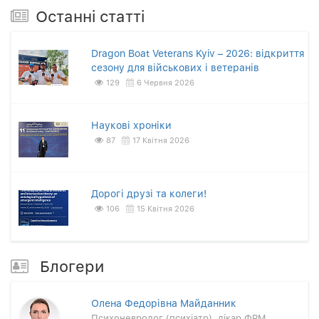
Останнi статтi
Dragon Boat Veterans Kyiv – 2026: відкриття
сезону для військових і ветеранів
129
6 Червня 2026
Наукові хроніки
87
17 Квітня 2026
Дорогі друзі та колеги!
106
15 Квітня 2026
Блогери
Олена Федорівна Майданник
Психоневролог (психіатр), лікар ФРМ,