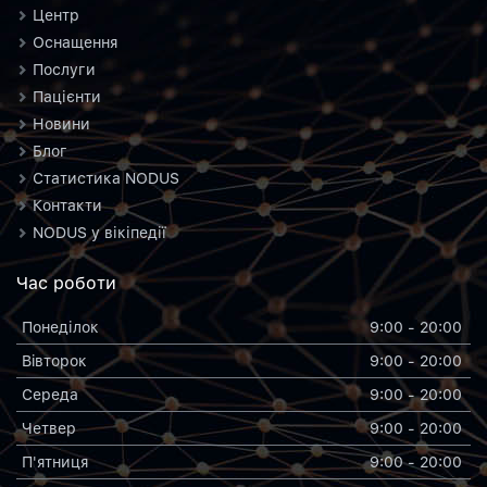
Центр
Оснащення
Послуги
Пацієнти
Новини
Блог
Статистика NODUS
Контакти
NODUS у вікіпедії
Час роботи
Понеділок
9:00 - 20:00
Вiвторок
9:00 - 20:00
Середа
9:00 - 20:00
Четвер
9:00 - 20:00
П'ятниця
9:00 - 20:00