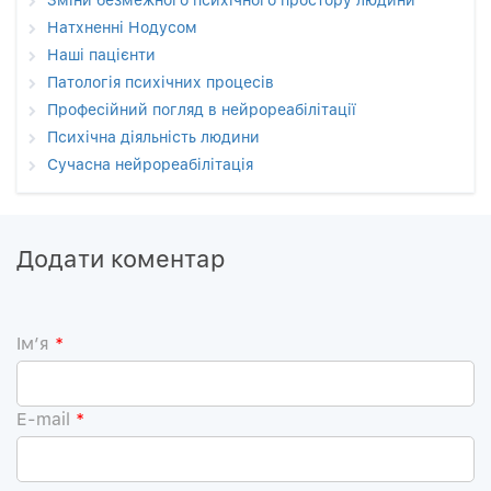
Натхненні Нодусом
Наші пацієнти
Патологія психічних процесів
Професійний погляд в нейрореабілітації
Психічна діяльність людини
Сучасна нейрореабілітація
Додати коментар
Iм’я
*
E-mail
*