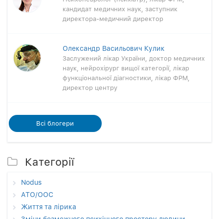
кандидат медичних наук, заступник
директора-медичний директор
Олександр Васильович Кулик
Заслужений лікар України, доктор медичних
наук, нейрохірург вищої категорії, лікар
функціональної діагностики, лікар ФРМ,
директор центру
Всi блогери
Категорії
Nodus
АТО/ООС
Життя та лірика
Зміни безмежного психічного простору людини