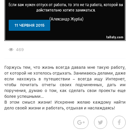
11 ЧЕРВНЯ 2015
469
Горжусь тем, что жизнь всегда давала мне такую работу,
от которой не хотелось отдыхать. Занимаюсь делами, даже
если нахожусь в путешествии – всегда ищу Интернет,
чтобы почитать отчеты своих подчиненных, дать им
поручения, думаю о том, как сделать свои проекты еще
более успешными…
В этом смысл жизни! Искренне желаю каждому найти
дело своей жизни и работать, отдыхая и наслаждаясь!