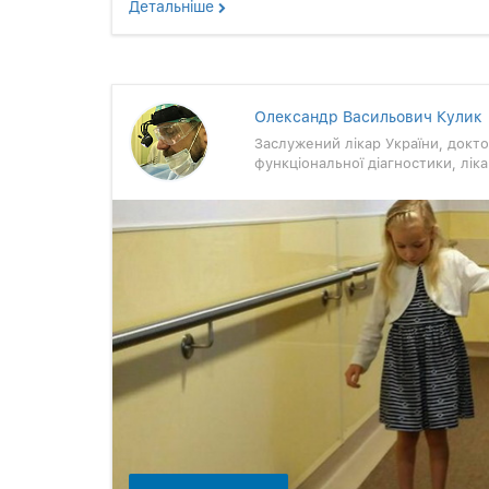
Детальнiше
Олександр Васильович Кулик
Заслужений лікар України, докто
функціональної діагностики, лі