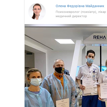
Олена Федорівна Майданник
Психоневролог (психіатр), ліка
медичний директор