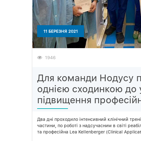
11 БЕРЕЗНЯ 2021
1946
Для команди Нодусу п
однією сходинкою до 
підвищення професійн
Два дні проходило інтенсивний клінічний трені
частини, по роботі з надсучасним в світі реабі
та професійна Lea Kellenberger (Clinical Applic