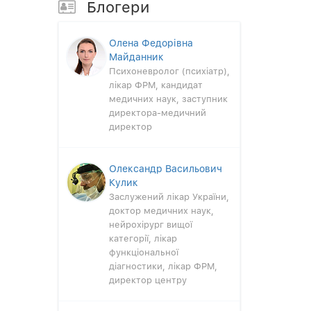
Блогери
Олена Федорівна
Майданник
Психоневролог (психіатр),
лікар ФРМ, кандидат
медичних наук, заступник
директора-медичний
директор
Олександр Васильович
Кулик
Заслужений лікар України,
доктор медичних наук,
нейрохірург вищої
категорії, лікар
функціональної
діагностики, лікар ФРМ,
директор центру