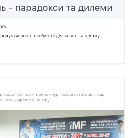
нь - парадокси та дилеми
огу.
родуктивності, особистої діяльності та центру,
р медичних наук, нейрохірург вищої категорії, лікар
кар ФРМ, директор центру