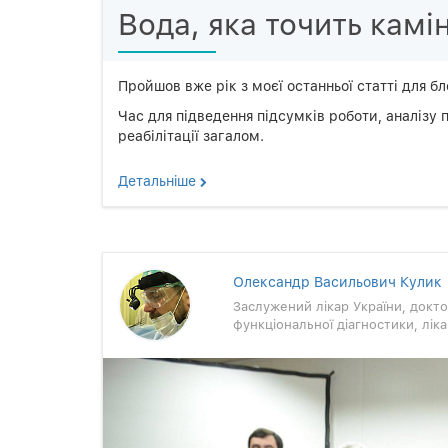
Вода, яка точить камі
Пройшов вже рік з моєї останньої статті для бл
Час для підведення підсумків роботи, аналізу п
реабілітації загалом.
Детальнiше
Олександр Васильович Кулик
Заслужений лікар України, докто
функціональної діагностики, лі