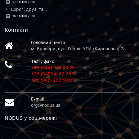
17 Квітня 2026
Дорогі друзі та…
15 Квітня 2026
Контакти
Головний центр
м. Бровари, вул. Героїв УПА (Кирпоноса) 7а
Тел. / факс
+38 (044) 579 90 25
+38 (04594) 66 365
+38 (067) 288 50 07
E-mail
org@nodus.ua
NODUS у соц.мережi