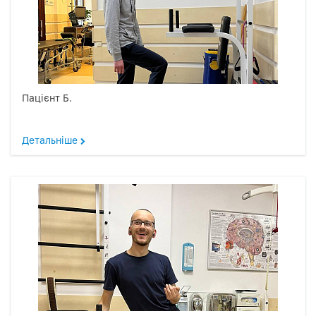
Пацієнт Б.
Детальніше