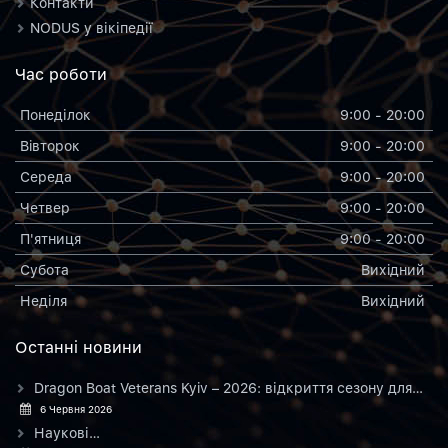
Контакти
NODUS у вікіпедії
Час роботи
Понеділок
9:00 - 20:00
Вiвторок
9:00 - 20:00
Середа
9:00 - 20:00
Четвер
9:00 - 20:00
П'ятниця
9:00 - 20:00
Субота
Вихiдний
Неділя
Вихiдний
Останнi новини
Dragon Boat Veterans Kyiv – 2026: відкриття сезону для…
6 Червня 2026
Наукові…