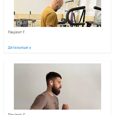
Пацієнт Г.
Детальніше
Пацієнт С.