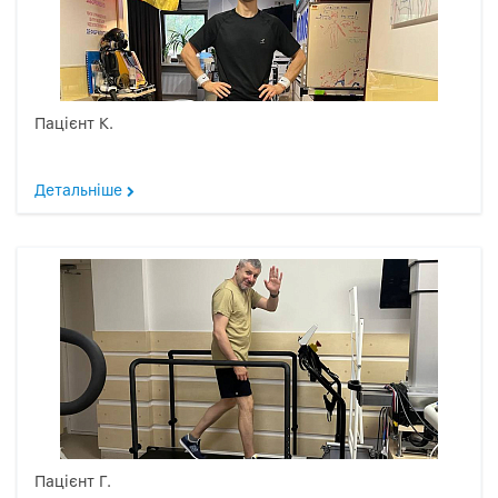
Пацієнт К.
Детальніше
Пацієнт Г.