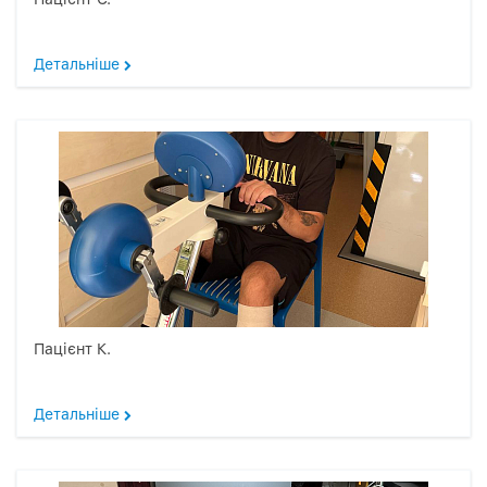
Детальніше
Пацієнт К.
Детальніше