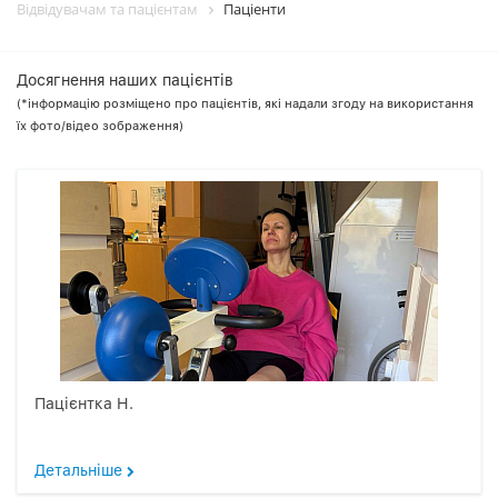
Відвідувачам та пацієнтам
Пацiенти
Досягнення наших пацієнтів
(*інформацію розміщено про пацієнтів, які надали згоду на використання
їх фото/відео зображення)
Пацієнтка Н.
Детальніше