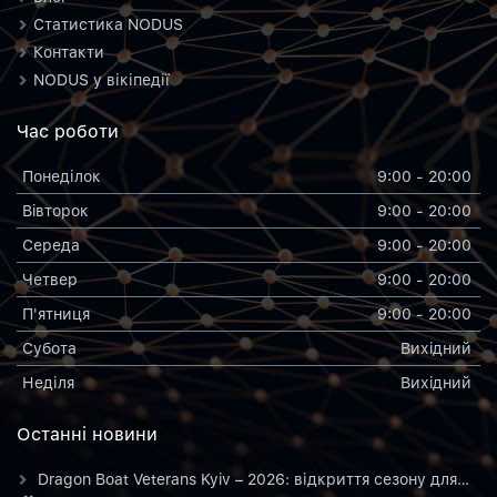
Статистика NODUS
Контакти
NODUS у вікіпедії
Час роботи
Понеділок
9:00 - 20:00
Вiвторок
9:00 - 20:00
Середа
9:00 - 20:00
Четвер
9:00 - 20:00
П'ятниця
9:00 - 20:00
Субота
Вихiдний
Неділя
Вихiдний
Останнi новини
Dragon Boat Veterans Kyiv – 2026: відкриття сезону для…