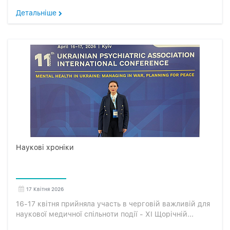
Детальніше
Наукові хроніки
17 Квітня 2026
16-17 квітня прийняла участь в черговій важливій для
наукової медичної спільноти події - XI Щорічній...