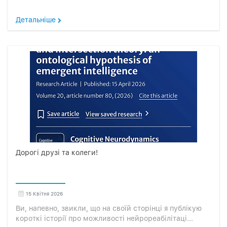
Детальніше
Дорогі друзі та колеги!
15 Квітня 2026
Ви, напевно, звикли, що на своїй сторінці я публікую
короткі історії про можливості нейрореабілітаці...