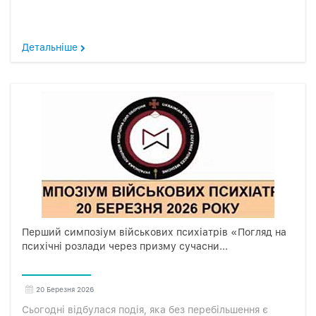
Детальніше
Перший симпозіум військових психіатрів «Погляд на
психічні розлади через призму сучасни...
20 Березня 2026
Сьогодні відбулася подія, яка без перебільшення є