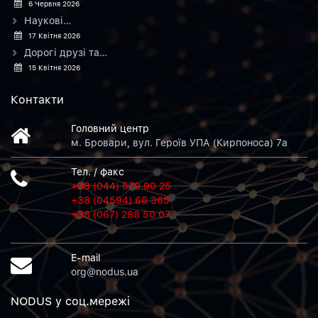
6 Червня 2026
Наукові…
17 Квітня 2026
Дорогі друзі та…
15 Квітня 2026
Контакти
Головний центр
м. Бровари, вул. Героїв УПА (Кирпоноса) 7а
Тел. / факс
+38 (044) 579 90 25
+38 (04594) 66 365
+38 (067) 288 50 07
E-mail
org@nodus.ua
NODUS у соц.мережi