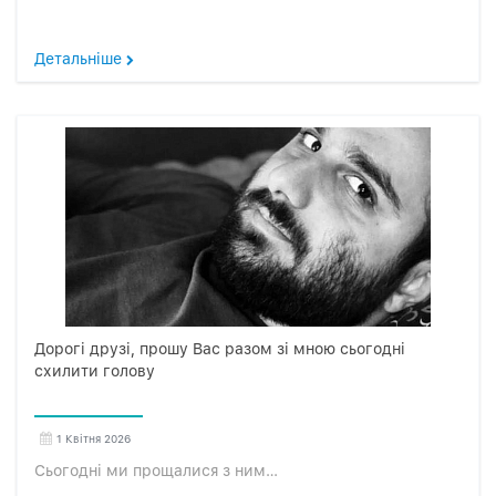
Детальніше
Дорогі друзі, прошу Вас разом зі мною сьогодні
схилити голову
1 Квітня 2026
Сьогодні ми прощалися з ним…