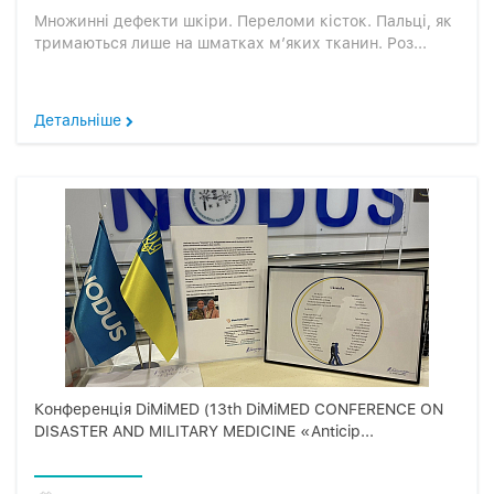
Множинні дефекти шкіри. Переломи кісток. Пальці, як
тримаються лише на шматках м’яких тканин. Роз...
Детальніше
Конференція DiMiMED (13th DiMiMED CONFERENCE ON
DISASTER AND MILITARY MEDICINE «Anticip...