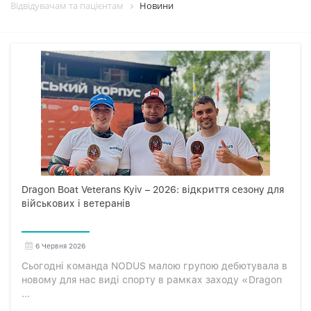
Відвідувачам та пацієнтам
Новини
Dragon Boat Veterans Kyiv – 2026: відкриття сезону для
військових і ветеранів
6 Червня 2026
Сьогодні команда NODUS малою групою дебютувала в
новому для нас виді спорту в рамках заходу «Dragon
...