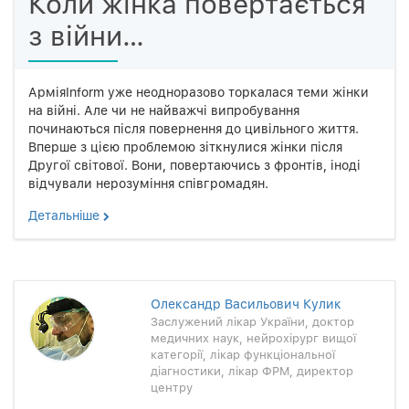
Коли жінка повертається
з війни…
АрміяInform уже неодноразово торкалася теми жінки
на війні. Але чи не найважчі випробування
починаються після повернення до цивільного життя.
Вперше з цією проблемою зіткнулися жінки після
Другої світової. Вони, повертаючись з фронтів, іноді
відчували нерозуміння співгромадян.
Детальнiше
Олександр Васильович Кулик
Заслужений лікар України, доктор
медичних наук, нейрохірург вищої
категорії, лікар функціональної
діагностики, лікар ФРМ, директор
центру