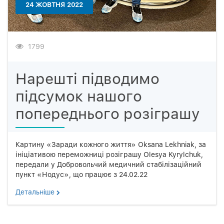
24 ЖОВТНЯ 2022
1799
Нарешті підводимо
підсумок нашого
попереднього розіграшу
Картину «Заради кожного життя» Oksana Lekhniak, за
ініціативою переможниці розіграшу Olesya Kyrylchuk,
передали у Добровольчий медичний стабілізаційний
пункт «Нодус», що працює з 24.02.22
Детальнiше