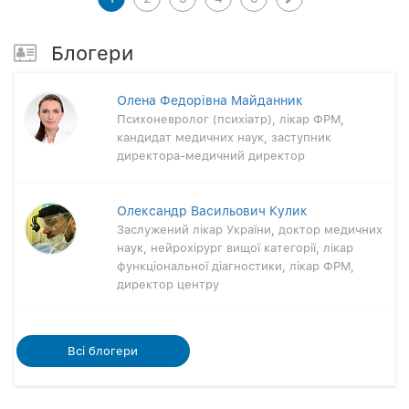
Блогери
Олена Федорівна Майданник
Психоневролог (психіатр), лікар ФРМ,
кандидат медичних наук, заступник
директора-медичний директор
Олександр Васильович Кулик
Заслужений лікар України, доктор медичних
наук, нейрохірург вищої категорії, лікар
функціональної діагностики, лікар ФРМ,
директор центру
Всi блогери