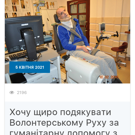
5 КВІТНЯ 2021
2196
Хочу щиро подякувати
Волонтерському Руху за
гуманітарну допомогу з