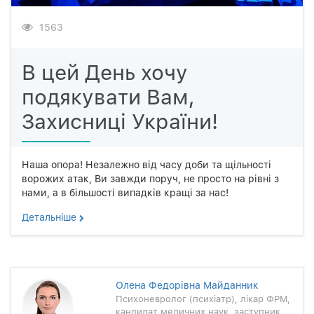
1563
В цей День хочу
подякувати Вам,
Захисниці України!
Наша опора! Незалежно від часу доби та щільності
ворожих атак, Ви завжди поруч, не просто на рівні з
нами, а в більшості випадків кращі за нас!
Детальнiше
Олена Федорівна Майданник
Психоневролог (психіатр), лікар ФРМ,
кандидат медичних наук, заступник