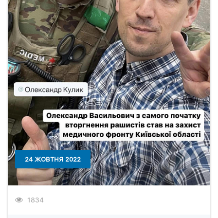
24 ЖОВТНЯ 2022
1834