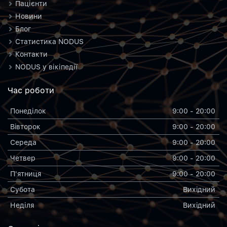
Пацієнти
Новини
Блог
Статистика NODUS
Контакти
NODUS у вікіпедії
Час роботи
Понеділок
9:00 - 20:00
Вiвторок
9:00 - 20:00
Середа
9:00 - 20:00
Четвер
9:00 - 20:00
П'ятниця
9:00 - 20:00
Субота
Вихiдний
Неділя
Вихiдний