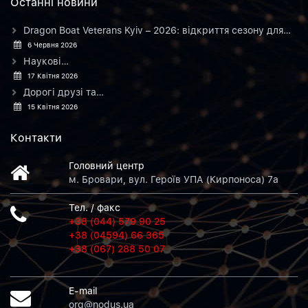
Останнi новини
Dragon Boat Veterans Kyiv – 2026: відкриття сезону для…
6 Червня 2026
Наукові…
17 Квітня 2026
Дорогі друзі та…
15 Квітня 2026
Контакти
Головний центр
м. Бровари, вул. Героїв УПА (Кирпоноса) 7а
Тел. / факс
+38 (044) 579 90 25
+38 (04594) 66 365
+38 (067) 288 50 07
E-mail
org@nodus.ua