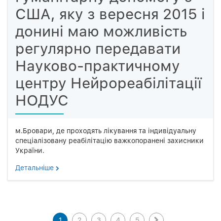
США, яку з вересня 2015 і
донині маю можливість
регулярно передавати
Науково-практичному
центру Нейрореабілітації
НОДУС
м.Бровари, де проходять лікування та індивідуальну
спеціалізовану реабілітацію важкопоранені захисники
України.
Детальнiше
1
2
3
4
5