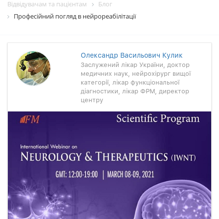
Відвідувачам та пацієнтам
Блог
Професійний погляд в нейрореабілітації
Олександр Васильович Кулик
Заслужений лікар України, доктор
медичних наук, нейрохірург вищої
категорії, лікар функціональної
діагностики, лікар ФРМ, директор
центру