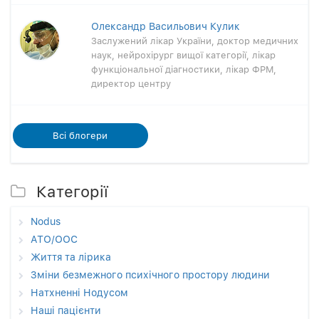
Олександр Васильович Кулик
Заслужений лікар України, доктор медичних
наук, нейрохірург вищої категорії, лікар
функціональної діагностики, лікар ФРМ,
директор центру
Всi блогери
Категорії
Nodus
АТО/ООС
Життя та лірика
Зміни безмежного психічного простору людини
Натхненні Нодусом
Наші пацієнти