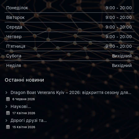
Понеділок
9:00 - 20:00
Вiвторок
9:00 - 20:00
Середа
9:00 - 20:00
Четвер
9:00 - 20:00
П'ятниця
9:00 - 20:00
Субота
Вихiдний
Неділя
Вихiдний
Останнi новини
Dragon Boat Veterans Kyiv – 2026: відкриття сезону для…
6 Червня 2026
Наукові…
17 Квітня 2026
Дорогі друзі та…
15 Квітня 2026