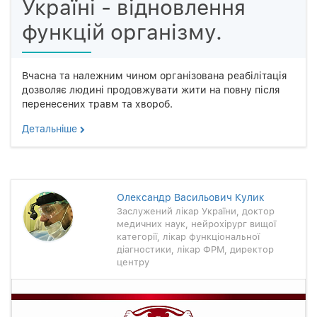
Україні - відновлення
функцій організму.
Вчасна та належним чином організована реабілітація
дозволяє людині продовжувати жити на повну після
перенесених травм та хвороб.
Детальнiше
Олександр Васильович Кулик
Заслужений лікар України, доктор
медичних наук, нейрохірург вищої
категорії, лікар функціональної
діагностики, лікар ФРМ, директор
центру