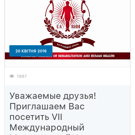
20 КВІТНЯ 2016
1887
Уважаемые друзья!
Приглашаем Вас
посетить VII
Международный