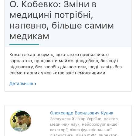
О. Кобевко: Зміни в
медицині потрібні,
напевно, більше самим
медикам
Кожен лікар розуміє, що з такою принизливою
зарплатою, працювати майже цілодобово, без сну і
відпочинку, без засобів діагностики, іноді, навіть без
елементарних умов -стає вже неможливими.
Детальнiше
Олександр Васильович Кулик
Заслужений лікар України, доктор
медичних наук, нейрохірург вищої
категорії, лікар функціональної
діагностики, лікар ФРМ, директор