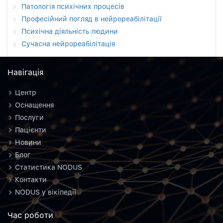
Патологія психічних процесів
Професійний погляд в нейрореабілітації
Психічна діяльність людини
Сучасна нейрореабілітація
Навiгацiя
Центр
Оснащення
Послуги
Пацієнти
Новини
Блог
Статистика NODUS
Контакти
NODUS у вікіпедії
Час роботи