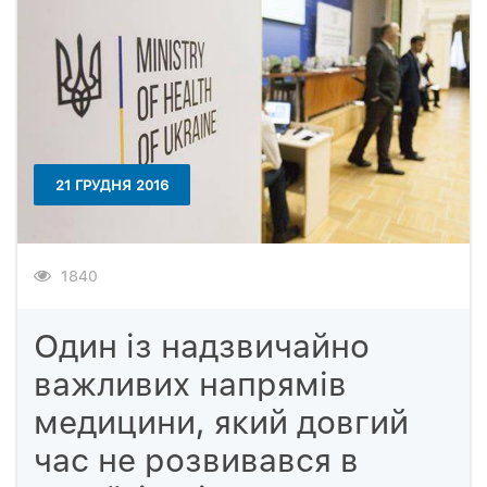
21 ГРУДНЯ 2016
1840
Один із надзвичайно
важливих напрямів
медицини, який довгий
час не розвивався в