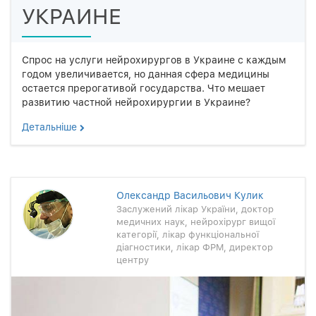
УКРАИНЕ
Спрос на услуги нейрохирургов в Украине с каждым
годом увеличивается, но данная сфера медицины
остается прерогативой государства. Что мешает
развитию частной нейрохирургии в Украине?
Детальнiше
Олександр Васильович Кулик
Заслужений лікар України, доктор
медичних наук, нейрохірург вищої
категорії, лікар функціональної
діагностики, лікар ФРМ, директор
центру