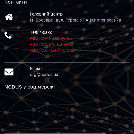
Контакти
Головний центр
м. Бровари, вул. Героїв УПА (Кирпоноса) 7а
Тел. / факс
+38 (044) 579 90 25
+38 (04594) 66 365
+38 (067) 288 50 07
E-mail
org@nodus.ua
NODUS у соц.мережi