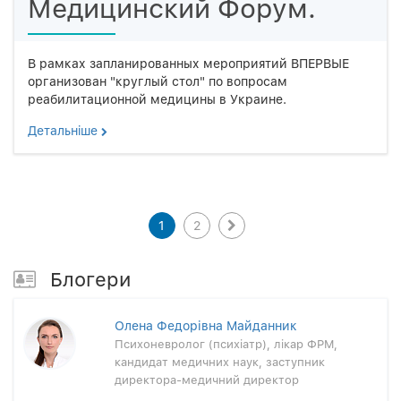
Медицинский Форум.
В рамках запланированных мероприятий ВПЕРВЫЕ
организован "круглый стол" по вопросам
реабилитационной медицины в Украине.
Детальнiше
1
2
Блогери
Олена Федорівна Майданник
Психоневролог (психіатр), лікар ФРМ,
кандидат медичних наук, заступник
директора-медичний директор