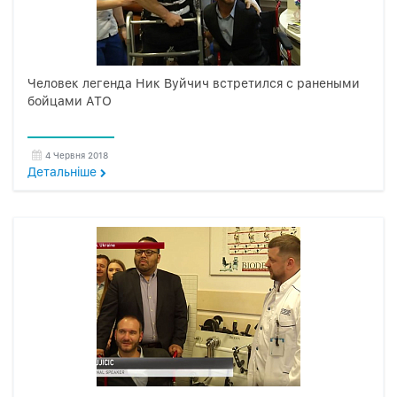
Человек легенда Ник Вуйчич встретился с ранеными
бойцами АТО
4 Червня 2018
Детальнiше