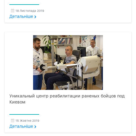
18 Листопада 2019
Детальнiше
Уникальный центр реабилитации раненых бойцов под
Киевом
15 Жовтня 2019
Детальнiше