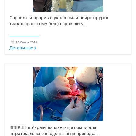
Справжній прорив в українській нейрохірургії:
тяжкопораненому бійцю провели у...
28 Липня 2019
Детальнiше
ВПЕРШЕ в Україні імплантація помпи для
інтратекального введення ліків проведе...