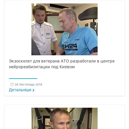
Экзоскелет для ветерана АТО разработали в центре
нейрореабилитации под Киевом
26 Листопада 2019
Детальнiше