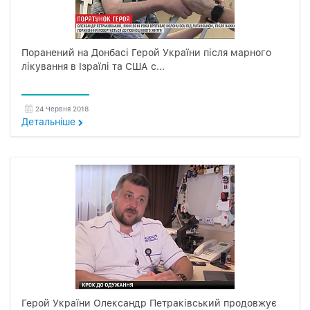
Поранений на Донбасі Герой України після марного
лікування в Ізраїлі та США с...
24 Червня 2018
Детальнiше
Герой України Олександр Петраківський продовжує