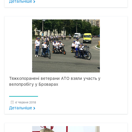
Детальнiше
Тяжкопоранені ветерани АТО взяли участь у
велопробігу у Броварах
4 Червня 2018
Детальнiше