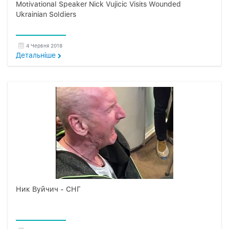
Motivational Speaker Nick Vujicic Visits Wounded
Ukrainian Soldiers
4 Червня 2018
Детальнiше
Ник Вуйчич - СНГ