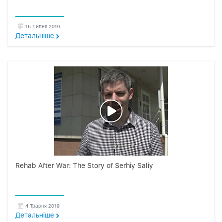
15 Липня 2019
Детальнiше
Rehab After War: The Story of Serhiy Saliy
4 Травня 2019
Детальнiше