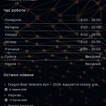
Час роботи
Понеділок
9:00 - 20:00
Вiвторок
9:00 - 20:00
Середа
9:00 - 20:00
Четвер
9:00 - 20:00
П'ятниця
9:00 - 20:00
Субота
Вихiдний
Неділя
Вихiдний
Останнi новини
Dragon Boat Veterans Kyiv – 2026: відкриття сезону для…
6 Червня 2026
Наукові…
17 Квітня 2026
Дорогі друзі та…