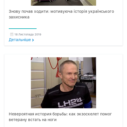
Знову почав ходити: мотивуюча історія українського
захисника
18 Листопада 2019
Детальнiше
Невероятная история борьбы: как экзоскелет помог
ветерану встать на ноги