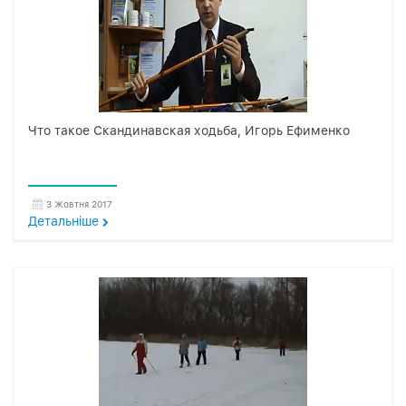
Что такое Скандинавская ходьба, Игорь Ефименко
3 Жовтня 2017
Детальнiше