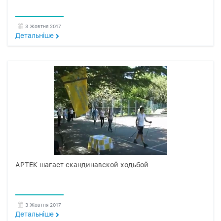
3 Жовтня 2017
Детальнiше
АРТЕК шагает скандинавской ходьбой
3 Жовтня 2017
Детальнiше