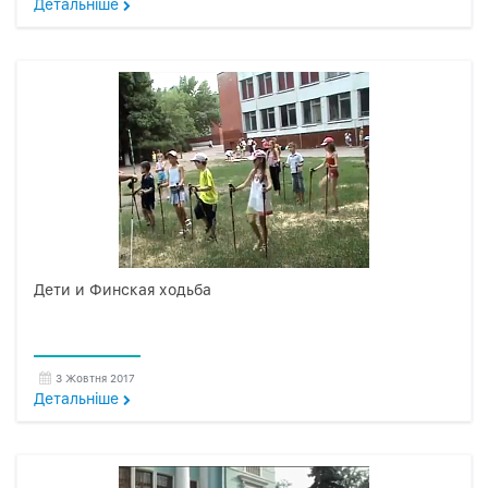
Детальнiше
Дети и Финская ходьба
3 Жовтня 2017
Детальнiше