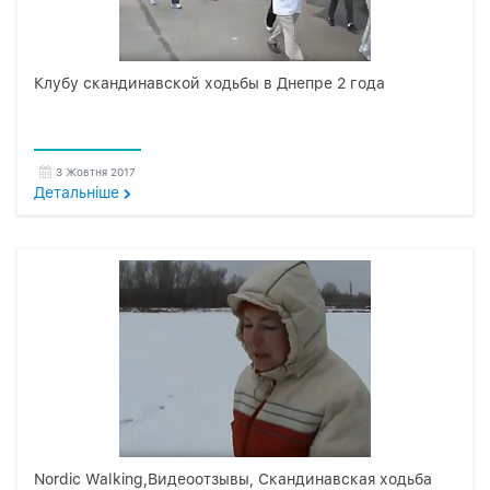
Клубу скандинавской ходьбы в Днепре 2 года
3 Жовтня 2017
Детальнiше
Nordic Walking,Видеоотзывы, Скандинавская ходьба