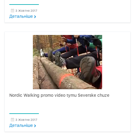
3 Жовтня 2017
Детальнiше
Nordic Walking promo video tymu Severske chuze
3 Жовтня 2017
Детальнiше