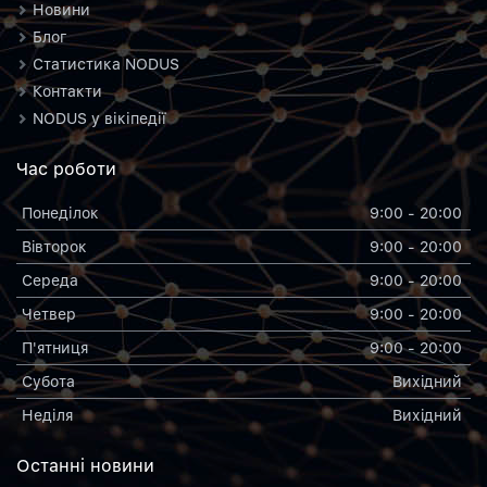
Новини
Блог
Статистика NODUS
Контакти
NODUS у вікіпедії
Час роботи
Понеділок
9:00 - 20:00
Вiвторок
9:00 - 20:00
Середа
9:00 - 20:00
Четвер
9:00 - 20:00
П'ятниця
9:00 - 20:00
Субота
Вихiдний
Неділя
Вихiдний
Останнi новини