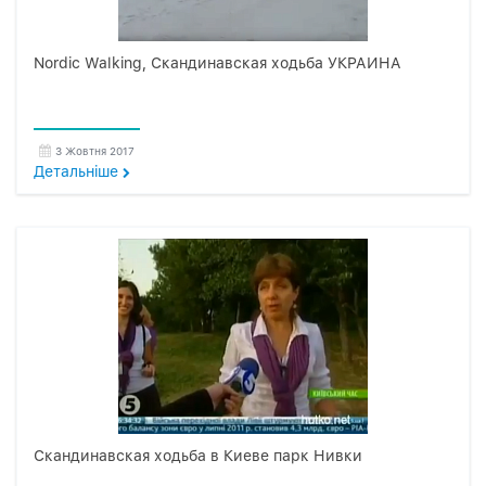
Nordic Walking, Скандинавская ходьба УКРАИНА
3 Жовтня 2017
Детальнiше
Скандинавская ходьба в Киеве парк Нивки