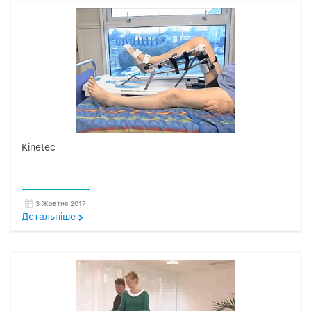
Kinetec
3 Жовтня 2017
Детальнiше