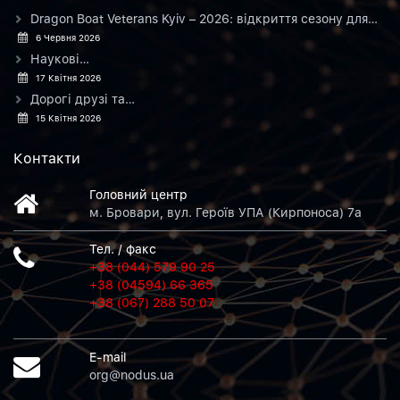
Dragon Boat Veterans Kyiv – 2026: відкриття сезону для…
6 Червня 2026
Наукові…
17 Квітня 2026
Дорогі друзі та…
15 Квітня 2026
Контакти
Головний центр
м. Бровари, вул. Героїв УПА (Кирпоноса) 7а
Тел. / факс
+38 (044) 579 90 25
+38 (04594) 66 365
+38 (067) 288 50 07
E-mail
org@nodus.ua