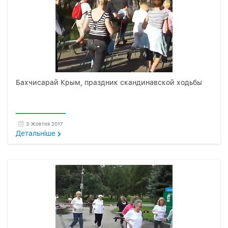
Бахчисарай Крым, праздник скандинавской ходьбы
3 Жовтня 2017
Детальнiше