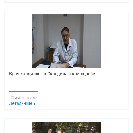
Врач кардиолог о Скандинавской ходьбе
3 Жовтня 2017
Детальнiше