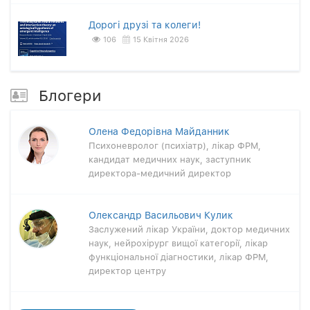
Дорогі друзі та колеги!
106
15 Квітня 2026
Блогери
Олена Федорівна Майданник
Психоневролог (психіатр), лікар ФРМ,
кандидат медичних наук, заступник
директора-медичний директор
Олександр Васильович Кулик
Заслужений лікар України, доктор медичних
наук, нейрохірург вищої категорії, лікар
функціональної діагностики, лікар ФРМ,
директор центру