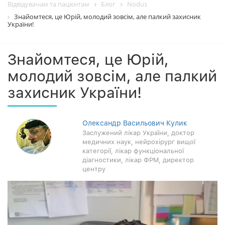
Відвідувачам та пацієнтам
Блог
Nodus
Знайомтеся, це Юрій, молодий зовсім, але палкий захисник
України!
Знайомтеся, це Юрій,
молодий зовсім, але палкий
захисник України!
Олександр Васильович Кулик
Заслужений лікар України, доктор
медичних наук, нейрохірург вищої
категорії, лікар функціональної
діагностики, лікар ФРМ, директор
центру