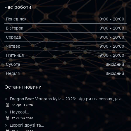
Час роботи
Понеділок
9:00 - 20:00
Вiвторок
9:00 - 20:00
Середа
9:00 - 20:00
Четвер
9:00 - 20:00
П'ятниця
9:00 - 20:00
Субота
Вихiдний
Неділя
Вихiдний
Останнi новини
Dragon Boat Veterans Kyiv – 2026: відкриття сезону для…
6 Червня 2026
Наукові…
17 Квітня 2026
Дорогі друзі та…