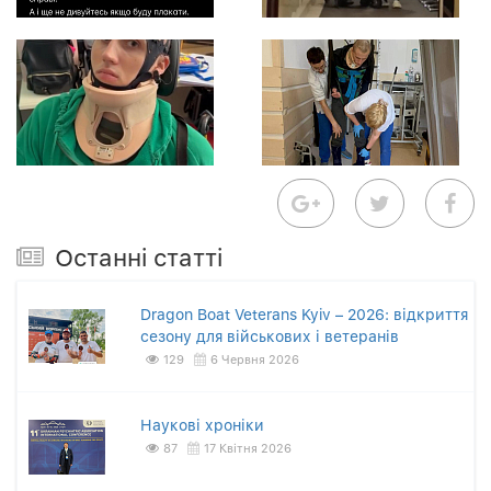
Останнi статтi
Dragon Boat Veterans Kyiv – 2026: відкриття
сезону для військових і ветеранів
129
6 Червня 2026
Наукові хроніки
87
17 Квітня 2026