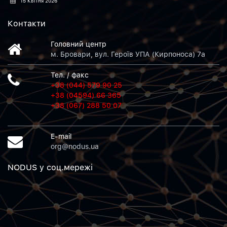
15 Квітня 2026
Контакти
Головний центр
м. Бровари, вул. Героїв УПА (Кирпоноса) 7а
Тел. / факс
+38 (044) 579 90 25
+38 (04594) 66 365
+38 (067) 288 50 07
E-mail
org@nodus.ua
NODUS у соц.мережi