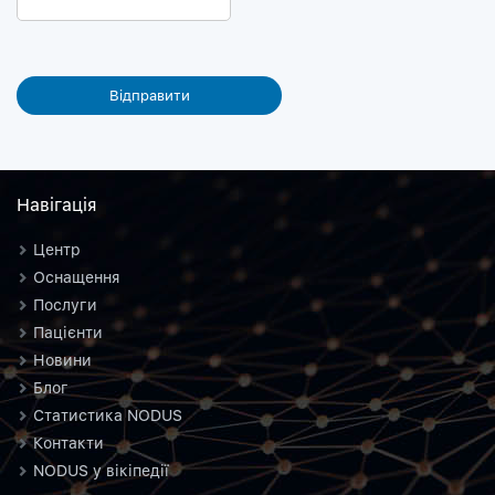
Навiгацiя
Центр
Оснащення
Послуги
Пацієнти
Новини
Блог
Статистика NODUS
Контакти
NODUS у вікіпедії