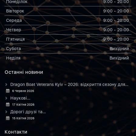
Понеділок
9:00 - 20:00
Вiвторок
9:00 - 20:00
Середа
9:00 - 20:00
Четвер
9:00 - 20:00
П'ятниця
9:00 - 20:00
Субота
Вихiдний
Неділя
Вихiдний
Останнi новини
Dragon Boat Veterans Kyiv – 2026: відкриття сезону для…
6 Червня 2026
Наукові…
17 Квітня 2026
Дорогі друзі та…
15 Квітня 2026
Контакти