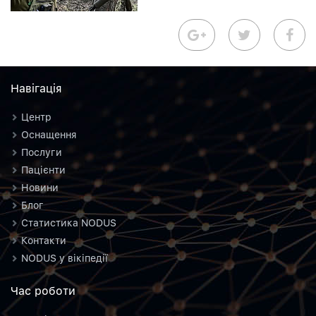
Навiгацiя
Центр
Оснащення
Послуги
Пацієнти
Новини
Блог
Статистика NODUS
Контакти
NODUS у вікіпедії
Час роботи