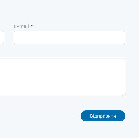
E-mail
*