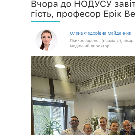
Вчора до НОДУСУ завіт
гість, професор Ерік Ве
Олена Федорівна Майданник
Психоневролог (психіатр), ліка
медичний директор