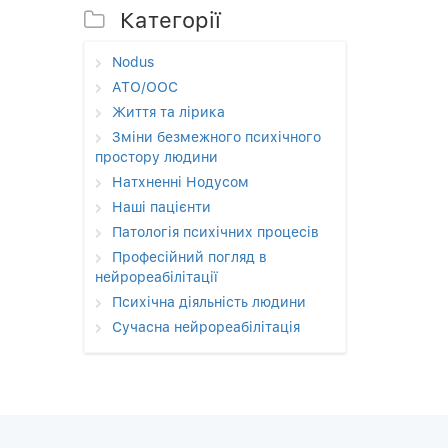
Категорії
Nodus
АТО/ООС
Життя та лірика
Зміни безмежного психічного
простору людини
Натхненні Нодусом
Наші пацієнти
Патологія психічних процесів
Професійний погляд в
нейрореабілітації
Психічна діяльність людини
Сучасна нейрореабілітація