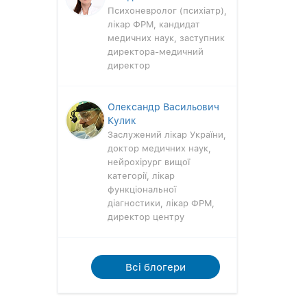
Психоневролог (психіатр),
лікар ФРМ, кандидат
медичних наук, заступник
директора-медичний
директор
Олександр Васильович
Кулик
Заслужений лікар України,
доктор медичних наук,
нейрохірург вищої
категорії, лікар
функціональної
діагностики, лікар ФРМ,
директор центру
Всi блогери