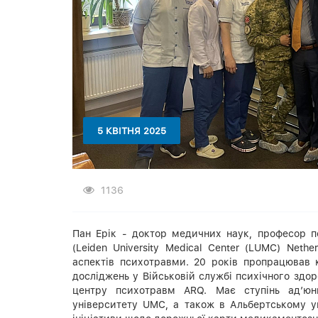
5 КВІТНЯ 2025
1136
Пан Ерік - доктор медичних наук, професор п
(Leiden University Medical Center (LUMC) Neth
аспектів психотравми. 20 років пропрацював 
досліджень у Військовій службі психічного здор
центру психотравм ARQ. Має ступінь ад’юнк
університету UMC, а також в Альбертському ун