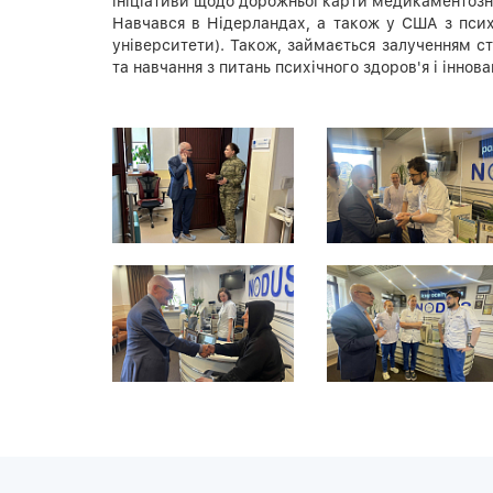
ініціативи щодо дорожньої карти медикаментозно
Навчався в Нідерландах, а також у США з псих
університети). Також, займається залученням ст
та навчання з питань психічного здоров'я і іннова