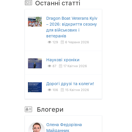
Останнi статтi
Dragon Boat Veterans Kyiv
– 2026: відкриття сезону
для військових і
ветеранів
129
6 Червня 2026
Наукові хроніки
87
17 Квітня 2026
Дорогі друзі та колеги!
106
15 Квітня 2026
Блогери
Олена Федорівна
Майданник