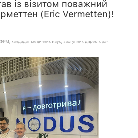
ав із візитом поважний
рметтен (Eric Vermetten)!
р ФРМ, кандидат медичних наук, заступник директора-