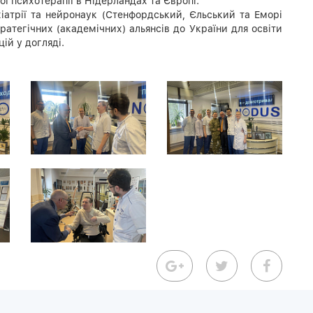
ї психотерапії в Нідерландах та Європі.
іатрії та нейронаук (Стенфордський, Єльський та Еморі
ратегічних (академічних) альянсів до України для освіти
цій у догляді.