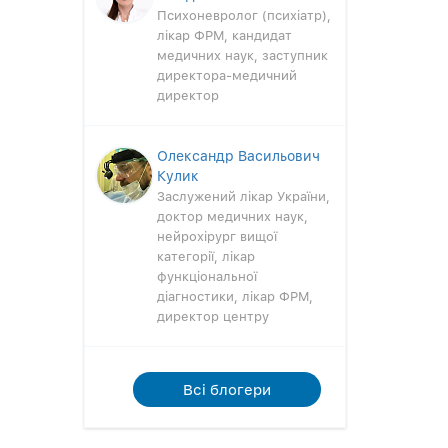
Психоневролог (психіатр),
лікар ФРМ, кандидат
медичних наук, заступник
директора-медичний
директор
Олександр Васильович
Кулик
Заслужений лікар України,
доктор медичних наук,
нейрохірург вищої
категорії, лікар
функціональної
діагностики, лікар ФРМ,
директор центру
Всi блогери