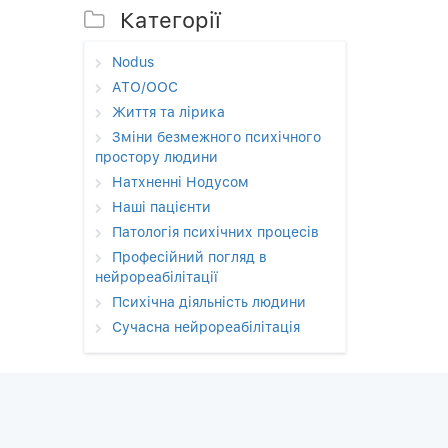
Категорії
Nodus
АТО/ООС
Життя та лірика
Зміни безмежного психічного
простору людини
Натхненні Нодусом
Наші пацієнти
Патологія психічних процесів
Професійний погляд в
нейрореабілітації
Психічна діяльність людини
Сучасна нейрореабілітація