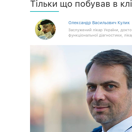
Тільки що побував в кл
Олександр Васильович Кулик
Заслужений лікар України, докто
функціональної діагностики, лік