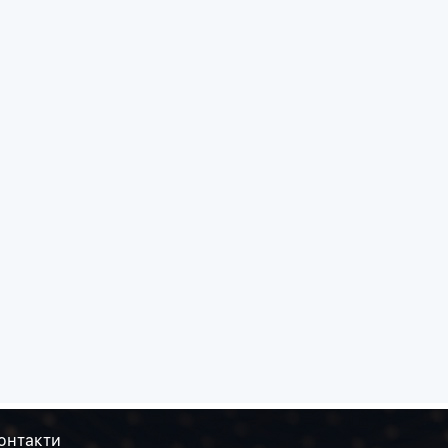
онтакти