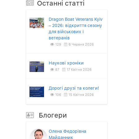
Останнi статтi
Dragon Boat Veterans Kyiv
– 2026: відкриття сезону
для військових і
ветеранів
129
6 Червня 2026
Наукові хроніки
87
17 Квітня 2026
Дорогі друзі та колеги!
106
15 Квітня 2026
Блогери
Олена Федорівна
Майданник