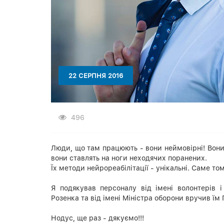
22 СЕРПНЯ 2016
496
Люди, що там працюють - вони неймовірні! Вони 
вони ставлять на ноги неходячих поранених.
Їх методи нейрореабілітації - унікальні. Саме том
Я подякував персоналу від імені волонтерів і
Розенка та від імені Міністра оборони вручив їм
Нодус, ще раз - дякуємо!!!