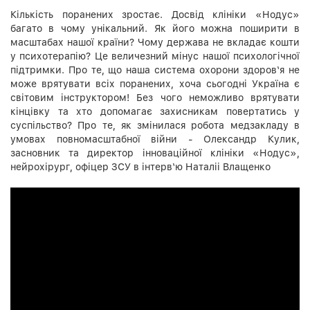
Кількість поранених зростає. Досвід клініки «Нодус»
багато в чому унікальний. Як його можна поширити в
масштабах нашої країни? Чому держава не вкладає кошти
у психотерапію? Це величезний мінус нашої психологічної
підтримки. Про те, що наша система охорони здоров‘я не
може врятувати всіх поранених, хоча сьогодні Україна є
світовим інструктором! Без чого неможливо врятувати
кінцівку та хто допомагає захисникам повертатись у
суспільство? Про те, як змінилася робота медзакладу в
умовах повномасштабної війни - Олександр Кулик,
засновник та директор інноваційної клініки «Нодус»,
нейрохірург, офіцер ЗСУ в інтерв‘ю Наталіі Влащенко