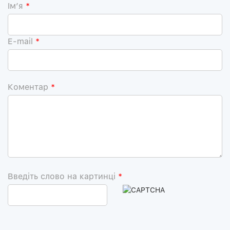
Iм’я
*
E-mail
*
Коментар
*
Введіть слово на картинці
*