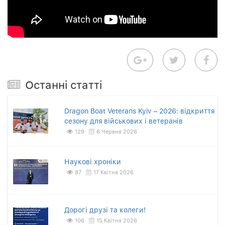
Останнi статтi
Dragon Boat Veterans Kyiv – 2026: відкриття
сезону для військових і ветеранів
129
6 Червня 2026
Наукові хроніки
87
17 Квітня 2026
Дорогі друзі та колеги!
106
15 Квітня 2026