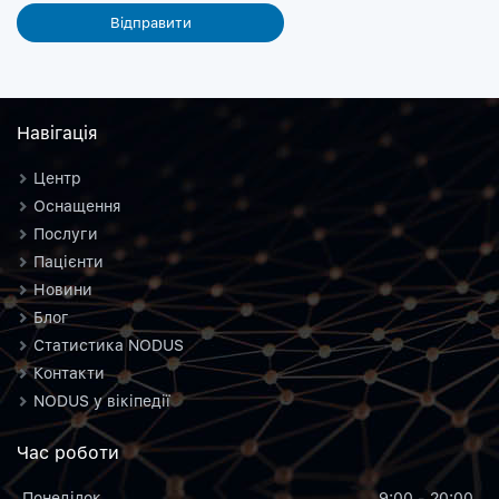
Навiгацiя
Центр
Оснащення
Послуги
Пацієнти
Новини
Блог
Статистика NODUS
Контакти
NODUS у вікіпедії
Час роботи
Понеділок
9:00 - 20:00