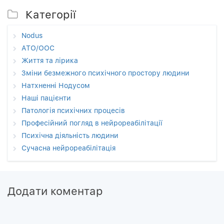
Категорії
Nodus
АТО/ООС
Життя та лірика
Зміни безмежного психічного простору людини
Натхненні Нодусом
Наші пацієнти
Патологія психічних процесів
Професійний погляд в нейрореабілітації
Психічна діяльність людини
Сучасна нейрореабілітація
Додати коментар