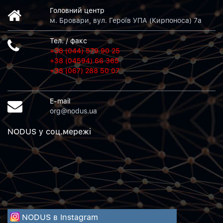
Головний центр
м. Бровари, вул. Героїв УПА (Кирпоноса) 7а
Тел. / факс
+38 (044) 579 90 25
+38 (04594) 66 365
+38 (067) 288 50 07
E-mail
org@nodus.ua
NODUS у соц.мережi
NODUS в Instagram