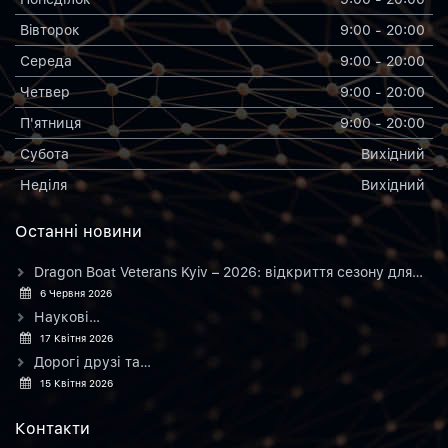
Вiвторок
9:00 - 20:00
Середа
9:00 - 20:00
Четвер
9:00 - 20:00
П'ятниця
9:00 - 20:00
Субота
Вихiдний
Неділя
Вихiдний
Останнi новини
Dragon Boat Veterans Kyiv – 2026: відкриття сезону для…
6 Червня 2026
Наукові…
17 Квітня 2026
Дорогі друзі та…
15 Квітня 2026
Контакти