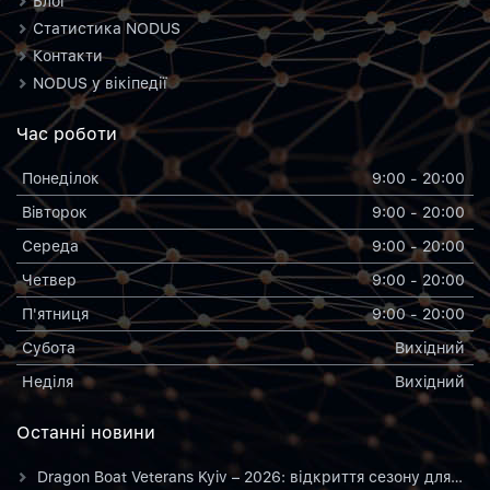
Блог
Статистика NODUS
Контакти
NODUS у вікіпедії
Час роботи
Понеділок
9:00 - 20:00
Вiвторок
9:00 - 20:00
Середа
9:00 - 20:00
Четвер
9:00 - 20:00
П'ятниця
9:00 - 20:00
Субота
Вихiдний
Неділя
Вихiдний
Останнi новини
Dragon Boat Veterans Kyiv – 2026: відкриття сезону для…