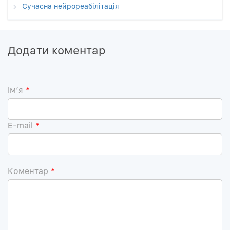
Сучасна нейрореабілітація
Додати коментар
Iм’я
*
E-mail
*
Коментар
*