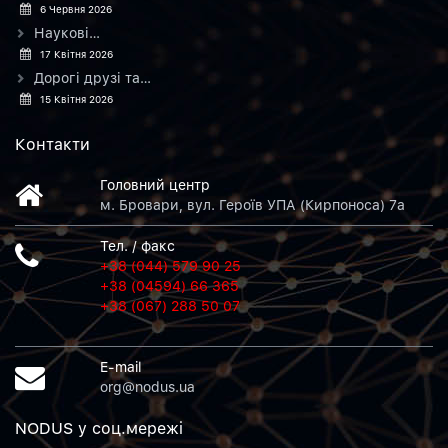
6 Червня 2026
Наукові…
17 Квітня 2026
Дорогі друзі та…
15 Квітня 2026
Контакти
Головний центр
м. Бровари, вул. Героїв УПА (Кирпоноса) 7а
Тел. / факс
+38 (044) 579 90 25
+38 (04594) 66 365
+38 (067) 288 50 07
E-mail
org@nodus.ua
NODUS у соц.мережi