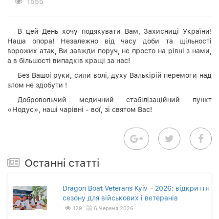
1555
В цей День хочу подякувати Вам, Захисниці України!
Наша опора! Незалежно від часу доби та щільності
ворожих атак, Ви завжди поруч, не просто на рівні з нами,
а в більшості випадків кращі за нас!
Без Вашоі руки, сили волі, духу Валькірій перемоги над
злом не здобути !
Добровольчий медичний стабілізаційний пункт
«Нодус», наші чарівні - вої, зі святом Вас!
Останнi статтi
Dragon Boat Veterans Kyiv – 2026: відкриття
сезону для військових і ветеранів
129
6 Червня 2026