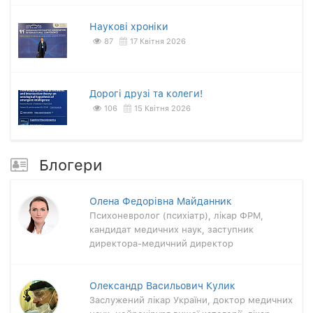
Наукові хроніки
87
17 Квітня 2026
Дорогі друзі та колеги!
106
15 Квітня 2026
Блогери
Олена Федорівна Майданник
Психоневролог (психіатр), лікар ФРМ,
кандидат медичних наук, заступник
директора-медичний директор
Олександр Васильович Кулик
Заслужений лікар України, доктор медичних