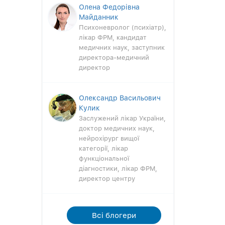
Олена Федорівна
Майданник
Психоневролог (психіатр),
лікар ФРМ, кандидат
медичних наук, заступник
директора-медичний
директор
Олександр Васильович
Кулик
Заслужений лікар України,
доктор медичних наук,
нейрохірург вищої
категорії, лікар
функціональної
діагностики, лікар ФРМ,
директор центру
Всi блогери