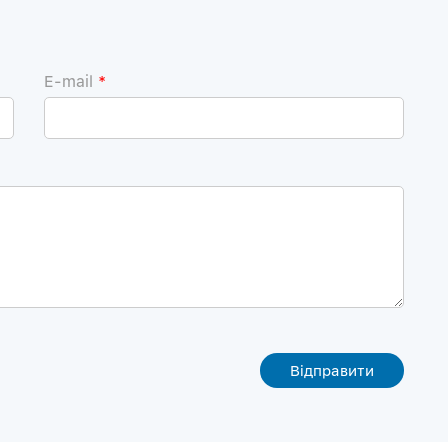
E-mail
*