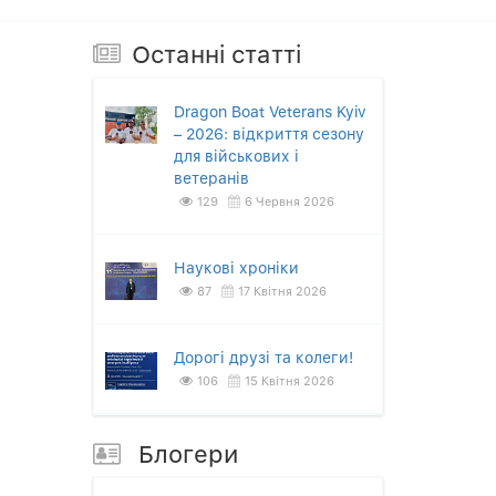
Останнi статтi
Dragon Boat Veterans Kyiv
– 2026: відкриття сезону
для військових і
ветеранів
129
6 Червня 2026
Наукові хроніки
87
17 Квітня 2026
Дорогі друзі та колеги!
106
15 Квітня 2026
Блогери