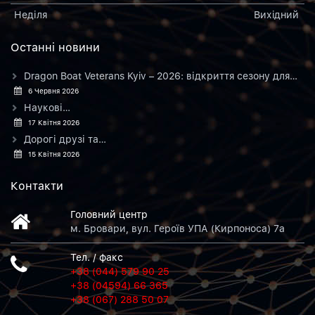
Неділя
Вихiдний
Останнi новини
Dragon Boat Veterans Kyiv – 2026: відкриття сезону для…
6 Червня 2026
Наукові…
17 Квітня 2026
Дорогі друзі та…
15 Квітня 2026
Контакти
Головний центр
м. Бровари, вул. Героїв УПА (Кирпоноса) 7а
Тел. / факс
+38 (044) 579 90 25
+38 (04594) 66 365
+38 (067) 288 50 07