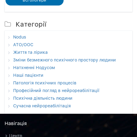
Категорії
Nodus
АТО/ООС
Життя та лірика
Зміни безмежного психічного простору людини
Натхненні Нодусом
Наші пацієнти
Патологія психічних процесів
Професійний погляд в нейрореабілітації
Психічна діяльність людини
Сучасна нейрореабілітація
Навiгацiя
Центр