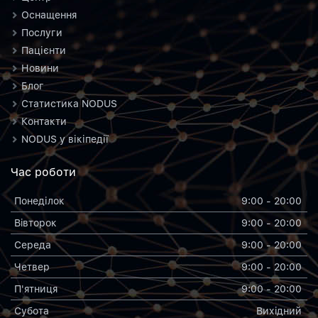
Оснащення
Послуги
Пацієнти
Новини
Блог
Статистика NODUS
Контакти
NODUS у вікіпедії
Час роботи
Понеділок
9:00 - 20:00
Вiвторок
9:00 - 20:00
Середа
9:00 - 20:00
Четвер
9:00 - 20:00
П'ятниця
9:00 - 20:00
Субота
Вихiдний