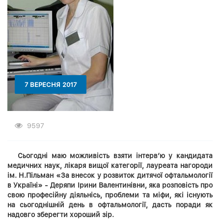
7 ВЕРЕСНЯ 2017
9597
Сьогодні маю можливість взяти інтерв
’ю у кандидата
медичних наук, лікаря вищої категорії, лауреата нагороди
ім. Н.Пільман «За внесок у розвиток дитячої офтальмології
в Україні» - Деряпи Ірини Валентинівни, яка розповість про
свою професійну діяльнісь, проблеми та міфи, які існують
на сьогоднішній день в офтальмології, дасть поради як
надовго зберегти хороший зір.