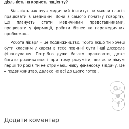
діяльність на користь пацієнту?
Більшість закінчує медичний інститут не маючи планів
працювати в медицині. Вони з самого початку говорять,
що плануєть стати медичними представниками,
працювати у фармації, робити бізнес на парамедичних
проблемах…
Робота лікаря – це подвижництво. Тобто якщо ти хочеш
бути класним лікарем в тебе повинні бути інші джерела
фінансування. Потрібно дуже багато працювати, дуже
багато розвиватися і при тому розуміти, що як мінімум
перші 10 років ти не отримаєш ніяку фінансову віддачу. Це
– подвижництво, далеко не всі до цього готові.
Додати коментар