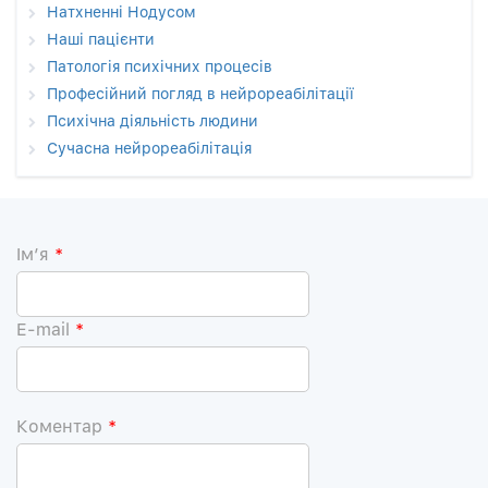
Натхненні Нодусом
Наші пацієнти
Патологія психічних процесів
Професійний погляд в нейрореабілітації
Психічна діяльність людини
Сучасна нейрореабілітація
Iм’я
*
E-mail
*
Коментар
*