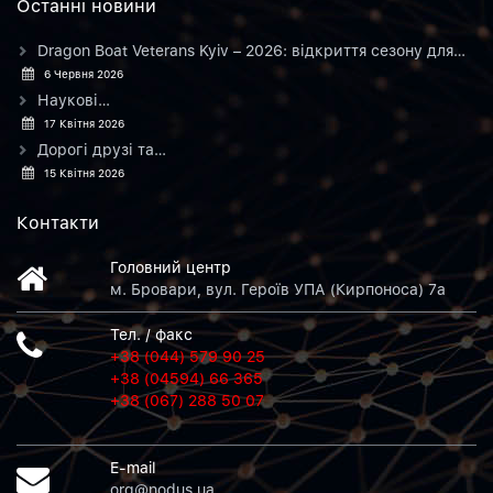
Останнi новини
Dragon Boat Veterans Kyiv – 2026: відкриття сезону для…
6 Червня 2026
Наукові…
17 Квітня 2026
Дорогі друзі та…
15 Квітня 2026
Контакти
Головний центр
м. Бровари, вул. Героїв УПА (Кирпоноса) 7а
Тел. / факс
+38 (044) 579 90 25
+38 (04594) 66 365
+38 (067) 288 50 07
E-mail
org@nodus.ua