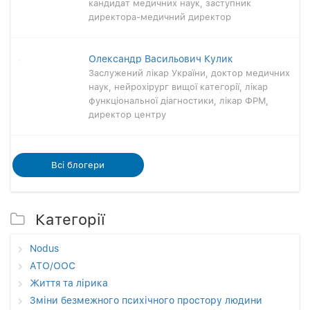
кандидат медичних наук, заступник
директора-медичний директор
Олександр Васильович Кулик
Заслужений лікар України, доктор медичних
наук, нейрохірург вищої категорії, лікар
функціональної діагностики, лікар ФРМ,
директор центру
Всi блогери
Категорії
Nodus
АТО/ООС
Життя та лірика
Зміни безмежного психічного простору людини