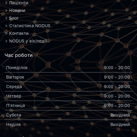
Пацієнти
Новини
Блог
Статистика NODUS
Контакти
NODUS у вікіпедії
Час роботи
Понеділок
9:00 - 20:00
Вiвторок
9:00 - 20:00
Середа
9:00 - 20:00
Четвер
9:00 - 20:00
П'ятниця
9:00 - 20:00
Субота
Вихiдний
Неділя
Вихiдний