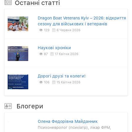
Останнi статтi
Dragon Boat Veterans Kyiv – 2026: відкриття
сезону для військових і ветеранів
129
6 Червня 2026
Наукові хроніки
87
17 Квітня 2026
Дорогі друзі та колеги!
106
15 Квітня 2026
Блогери
Олена Федорівна Майданник
Психоневролог (психіатр), лікар ФРМ,