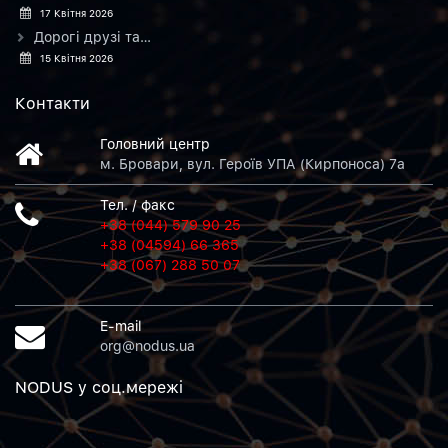
17 Квітня 2026
Дорогі друзі та…
15 Квітня 2026
Контакти
Головний центр
м. Бровари, вул. Героїв УПА (Кирпоноса) 7а
Тел. / факс
+38 (044) 579 90 25
+38 (04594) 66 365
+38 (067) 288 50 07
E-mail
org@nodus.ua
NODUS у соц.мережi