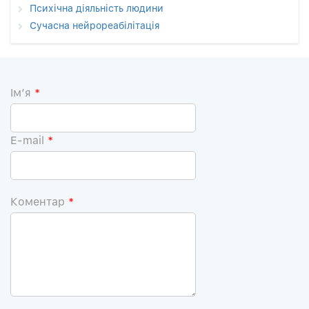
Психічна діяльність людини
Сучасна нейрореабілітація
Iм’я
*
E-mail
*
Коментар
*