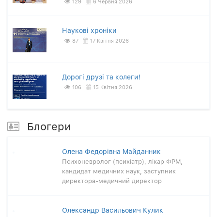
129
6 Червня 2026
Наукові хроніки
87
17 Квітня 2026
Дорогі друзі та колеги!
106
15 Квітня 2026
Блогери
Олена Федорівна Майданник
Психоневролог (психіатр), лікар ФРМ,
кандидат медичних наук, заступник
директора-медичний директор
Олександр Васильович Кулик