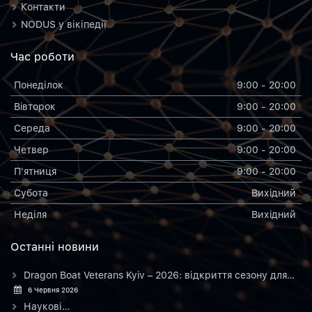
Контакти
NODUS у вікіпедії
Час роботи
Понеділок
9:00 - 20:00
Вiвторок
9:00 - 20:00
Середа
9:00 - 20:00
Четвер
9:00 - 20:00
П'ятниця
9:00 - 20:00
Субота
Вихiдний
Неділя
Вихiдний
Останнi новини
Dragon Boat Veterans Kyiv – 2026: відкриття сезону для…
6 Червня 2026
Наукові…