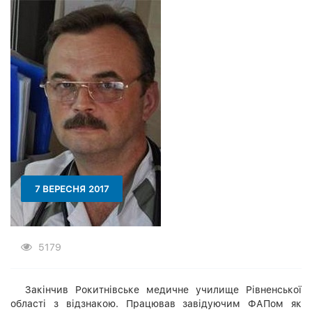
7 ВЕРЕСНЯ 2017
5179
Закінчив Рокитнівське медичне училище Рівненської
області з відзнакою. Працював завідуючим ФАПом як