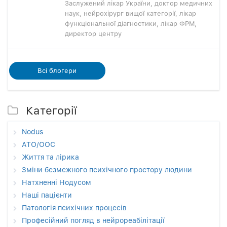
Заслужений лікар України, доктор медичних
наук, нейрохірург вищої категорії, лікар
функціональної діагностики, лікар ФРМ,
директор центру
Всi блогери
Категорії
Nodus
АТО/ООС
Життя та лірика
Зміни безмежного психічного простору людини
Натхненні Нодусом
Наші пацієнти
Патологія психічних процесів
Професійний погляд в нейрореабілітації