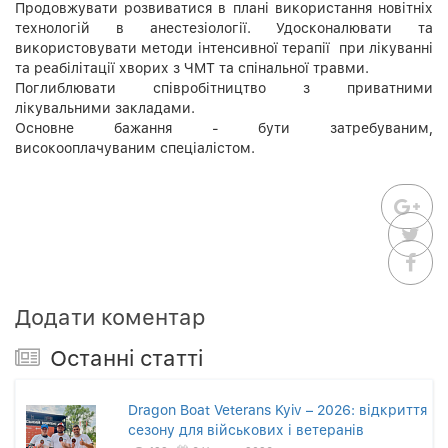
Продовжувати розвиватися в плані використання новітніх
технологій в анестезіології. Удосконалювати та
використовувати методи інтенсивної терапії при лікуванні
та реабілітації хворих з ЧМТ та спінальної травми.
Поглиблювати співробітництво з приватними
лікувальними закладами.
Основне бажання - бути затребуваним,
високооплачуваним спеціалістом.
Додати коментар
Останнi статтi
Dragon Boat Veterans Kyiv – 2026: відкриття
сезону для військових і ветеранів