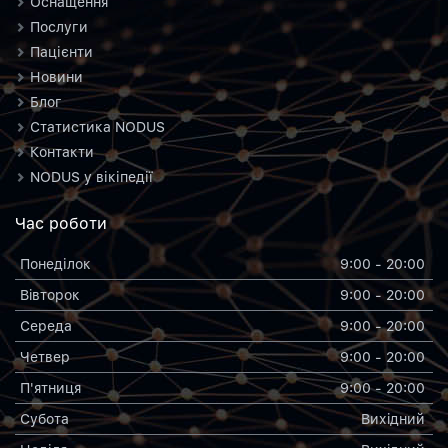
Оснащення
Послуги
Пацієнти
Новини
Блог
Статистика NODUS
Контакти
NODUS у вікіпедії
Час роботи
Понеділок
9:00 - 20:00
Вiвторок
9:00 - 20:00
Середа
9:00 - 20:00
Четвер
9:00 - 20:00
П'ятниця
9:00 - 20:00
Субота
Вихiдний