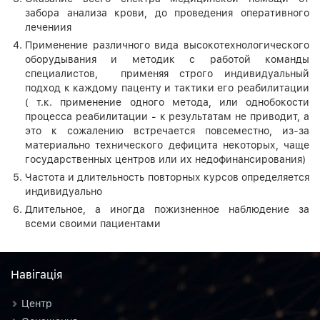
забора анализа крови, до проведения оперативного
лечениия
Применение различного вида высокотехнологического
оборудывания и методик с работой команды
специалистов, применяя строго индивидуальный
подход к каждому паценту и тактики его реабилитации
( т.к. применение одного метода, или однобокости
процесса реабилитации - к результатам не приводит, а
это к сожалению встречается повсеместно, из-за
материально технического дефицита некоторых, чаще
государственных центров или их недофинансирования)
Частота и длительность повторных курсов определяется
индивидуально
Длительное, а иногда пожизненное наблюдение за
всеми своими пациентами
Навiгацiя
Центр