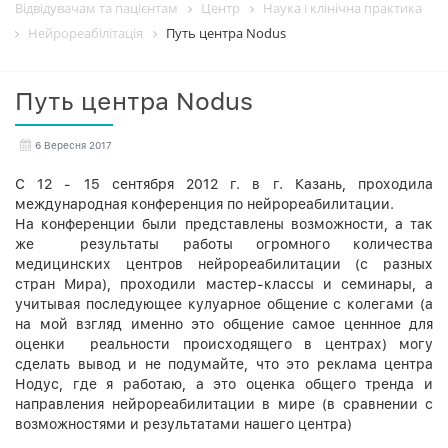
Відвідувачам та пацієнтам
Центр
Наука і клінічна практика
Нейрореабілітація
Путь центра Nodus
Путь центра Nodus
6 Вересня 2017
С 12 - 15 сентября 2012 г. в г. Казань, проходила
международная конференция по нейрореабилитации.
На конференции были представлены возможности, а так
же результаты работы огромного количества
медицинских центров нейрореабилитации (с разных
стран Мира), проходили мастер-классы и семинары, а
учитывая последующее кулуарное общение с колегами (а
на мой взгляд именно это общение самое ценнное для
оценки реальности происходящего в центрах) могу
сделать вывод и не подумайте, что это реклама центра
Нодус, где я работаю, а это оценка общего тренда и
направления нейрореабилитации в мире (в сравнении с
возможностями и результатами нашего центра)