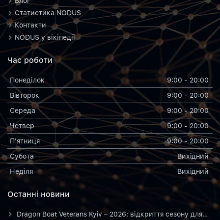
Блог
Статистика NODUS
Контакти
NODUS у вікіпедії
Час роботи
Понеділок
9:00 - 20:00
Вiвторок
9:00 - 20:00
Середа
9:00 - 20:00
Четвер
9:00 - 20:00
П'ятниця
9:00 - 20:00
Субота
Вихiдний
Неділя
Вихiдний
Останнi новини
Dragon Boat Veterans Kyiv – 2026: відкриття сезону для…