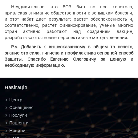
Неудивительно, что ВОЗ бьет во все колокола,
привлекая внимание общественности к вспышкам болезни,
и этот набат дает результат: растет обеспокоенность и,
соответственно, растет финансирование, ученые многих
стран активно работают над созданием вакцин,
разрабатываются новые перспективные методы лечения.
P.s.
Добавить к вышесказанному в общем то нечего,
знание это сила, гигиена и профилактика основной способ
Защиты. Спасибо Евгению Олеговичу за ценную и
необходимую информацию.
Навiгацiя
Центр
Оснащення
Послуги
Пацієнти
Новини