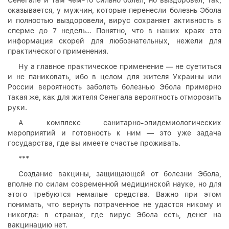
оказывается, у мужчин, которые перенесли болезнь Эбола
и полностью выздоровели, вирус сохраняет активность в
сперме до 7 недель… Понятно, что в наших краях это
информация скорей для любознательных, нежели для
практического применения.
Ну а главное практическое применение — не суетиться
и не паниковать, ибо в целом для жителя Украины или
России вероятность заболеть болезнью Эбола примерно
такая же, как для жителя Сенегала вероятность отморозить
руки.
А комплекс санитарно-эпидемиологических
мероприятий и готовность к ним — это уже задача
государства, где вы имеете счастье проживать.
***
Создание вакцины, защищающей от болезни Эбола,
вполне по силам современной медицинской науке, но для
этого требуются немалые средства. Важно при этом
понимать, что вернуть потраченное не удастся никому и
никогда: в странах, где вирус Эбола есть, денег на
вакцинацию нет.