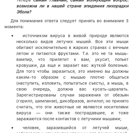
возможна ли в нашей стране эпидемия лихорадки
Эбола?
Для понимания ответа следует принять во внимание 3
момента:
источником вируса в живой природе являются
несколько видов летучих мышей. Все эти мыши
обитают исключительно в жарких странах с вечным
летом и питаются фруктами. Т.е. это не та мышь-
вампир, что прилетит к вам, укусит, попьет
кровушки, да еще и заразит вас жуткой болезнью.
Для того чтобы заразиться, это именно вы должны
каким-то образом с мышью плотно общаться
(наступить, изловить, попытаться съесть), а мышь, в
свою очередь, должна вас кусать-царапать.
Зарегистрированы случаи заражения от обезьян
(горилл, шимпанзе), дикобразов, антилоп, но принято
считать, что эти животные не являются носителями
вируса — они также пострадавшие, и тоже
заражаются после контактов с летучими мышами;
человек, заразившийся от летучей мыши,