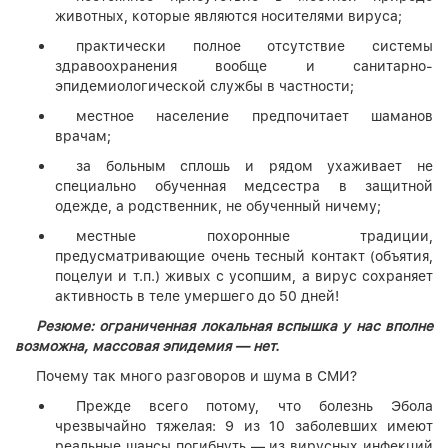
животных, которые являются носителями вируса;
практически полное отсутствие системы
здравоохранения вообще и санитарно-
эпидемиологической службы в частности;
местное население предпочитает шаманов
врачам;
за больным сплошь и рядом ухаживает не
специально обученная медсестра в защитной
одежде, а родственник, не обученный ничему;
местные похоронные традиции,
предусматривающие очень тесный контакт (объятия,
поцелуи и т.п.) живых с усопшим, а вирус сохраняет
активность в теле умершего до 50 дней!
Резюме: ограниченная локальная вспышка у нас вполне
возможна, массовая эпидемия — нет.
Почему так много разговоров и шума в СМИ?
Прежде всего потому, что болезнь Эбола
чрезвычайно тяжелая: 9 из 10 заболевших имеют
реальные шансы погибнуть — из вирусных инфекций