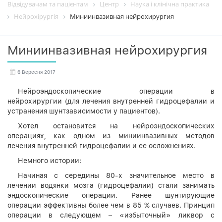
Відвідувачам та пацієнтам
Центр
Наука і клінічна практика
Нейрохірургія
Миниинвазивная нейрохирургия
Миниинвазивная нейрохирургия
6 Вересня 2017
Нейроэндоскопические операции в
нейрохирургии (для лечения внутренней гидроцефалии и
устранения шунтзависимости у пациентов).
Хотел остановится на нейроэндоскопических
операциях, как одном из миниинвазивных методов
лечения внутренней гидроцефалии и ее осложнениях.
Немного истории:
Начиная с середины 80-х значительное место в
лечении водянки мозга (гидроцефалии) стали занимать
эндоскопические операции. Ранее шунтирующие
операции эффективны более чем в 85 % случаев. Принцип
операции в следующем – «избыточный» ликвор с