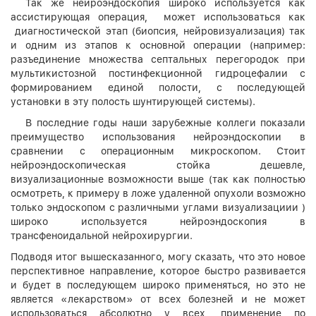
Так же нейроэндоскопия широко используется как
ассистирующая операция, может использоваться как
диагностической этап (биопсия, нейровизуализация) так
и одним из этапов к основной операции (например:
разъединение множества септальных перегородок при
мультикистозной постинфекционной гидроцефалии с
формированием единой полости, с последующей
установки в эту полость шунтирующей системы).
В последние годы наши зарубежные коллеги показали
преимущество использования нейроэндоскопии в
сравнении с операционным микроскопом. Стоит
нейроэндоскопическая стойка дешевле,
визуализационные возможности выше (так как полностью
осмотреть, к примеру в ложе удаленной опухоли возможно
только эндоскопом с различными углами визуализациии )
широко используется нейроэндоскопия в
трансфеноидальной нейрохирургии.
Подводя итог вышесказанного, могу сказать, что это новое
перспективное направление, которое быстро развивается
и будет в последующем широко применяться, но это не
является «лекарством» от всех болезней и не может
использоваться абсолютно у всех, применение по