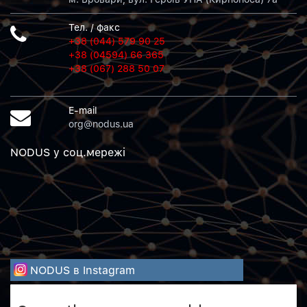
Тел. / факс
+38 (044) 579 90 25
+38 (04594) 66 365
+38 (067) 288 50 07
E-mail
org@nodus.ua
NODUS у соц.мережi
NODUS в Instagram