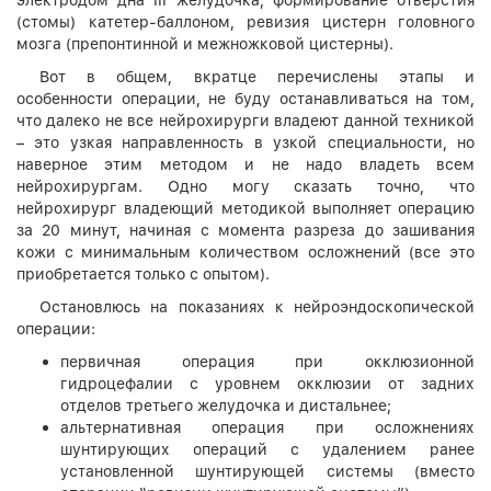
(стомы) катетер-баллоном, ревизия цистерн головного
мозга (препонтинной и межножковой цистерны).
Вот в общем, вкратце перечислены этапы и
особенности операции, не буду останавливаться на том,
что далеко не все нейрохирурги владеют данной техникой
– это узкая направленность в узкой специальности, но
наверное этим методом и не надо владеть всем
нейрохирургам. Одно могу сказать точно, что
нейрохирург владеющий методикой выполняет операцию
за 20 минут, начиная с момента разреза до зашивания
кожи с минимальным количеством осложнений (все это
приобретается только с опытом).
Остановлюсь на показаниях к нейроэндоскопической
операции:
первичная операция при окклюзионной
гидроцефалии с уровнем окклюзии от задних
отделов третьего желудочка и дистальнее;
альтернативная операция при осложнениях
шунтирующих операций с удалением ранее
установленной шунтирующей системы (вместо