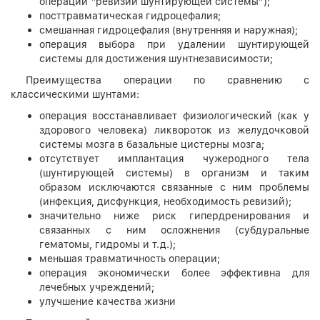
операции “ревизии шунтирующей системы”);
посттравматическая гидроцефалия;
смешанная гидроцефалия (внутренняя и наружная);
операция выбора при удалении шунтирующей
системы для достижения шунтнезависимости;
Преимущества операции по сравнению с
классическими шунтами:
операция восстанавливает физиологический (как у
здорового человека) ликвороток из желудочковой
системы мозга в базальные цистерны мозга;
отсутствует имплантация чужеродного тела
(шунтирующей системы) в организм и таким
образом исключаются связанные с ним проблемы
(инфекция, дисфункция, необходимость ревизий);
значительно ниже риск гипердренирования и
связанных с ним осложнения (субдуральные
гематомы, гидромы и т.д.);
меньшая травматичность операции;
операция экономически более эффективна для
лечебных учреждений;
улучшение качества жизни