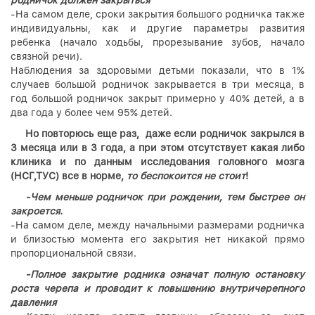
-На самом деле, сроки закрытия большого родничка также
индивидуальны, как и другие параметры развития
ребенка (начало ходьбы, прорезывание зубов, начало
связной речи).
Наблюдения за здоровыми детьми показали, что в 1%
случаев большой родничок закрывается в три месяца, в
год большой родничок закрыт примерно у 40% детей, а в
два года у более чем 95% детей.
Но повторюсь еще раз, даже если родничок закрылся в
3 месяца или в 3 года, а при этом отсутствует какая либо
клиника и по данным исследования головного мозга
(НСГ,ТУС) все в норме,
то беспокоится не стоит
!
-Чем меньше родничок при рождении, тем быстрее он
закроется.
-На самом деле, между начальными размерами родничка
и близостью момента его закрытия нет никакой прямо
пропорциональной связи.
-Полное закрытие родника означат полную остановку
роста черепа и проводит к повышению внутричерепного
давления