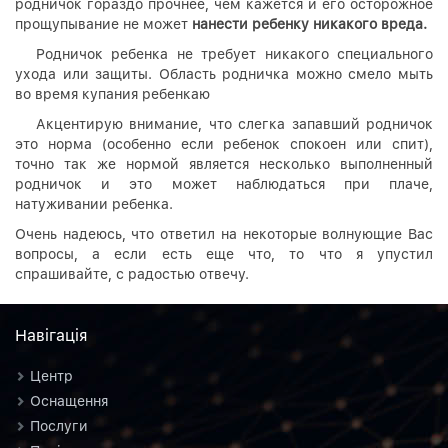
родничок гораздо прочнее, чем кажется и его осторожное
прощупывание не может
нанести ребенку никакого вреда.
Родничок ребенка не требует никакого специального
ухода или защиты. Область родничка можно смело мыть
во время купания ребенкаю
Акцентирую внимание, что слегка запавший родничок
это норма (особенно если ребенок спокоен или спит),
точно так же нормой является несколько выполненный
родничок и это может наблюдаться при плаче,
натуживании ребенка.
Очень надеюсь, что ответил на некоторые волнующие Вас
вопросы, а если есть еще что, то что я упустил
спрашивайте, с радостью отвечу.
Навiгацiя
Центр
Оснащення
Послуги