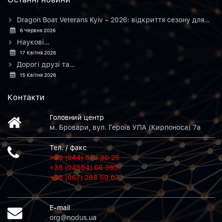
Dragon Boat Veterans Kyiv – 2026: відкриття сезону для…
6 Червня 2026
Наукові…
17 Квітня 2026
Дорогі друзі та…
15 Квітня 2026
Контакти
Головний центр
м. Бровари, вул. Героїв УПА (Кирпоноса) 7а
Тел. / факс
+38 (044) 579 90 25
+38 (04594) 66 365
+38 (067) 288 50 07
E-mail
org@nodus.ua