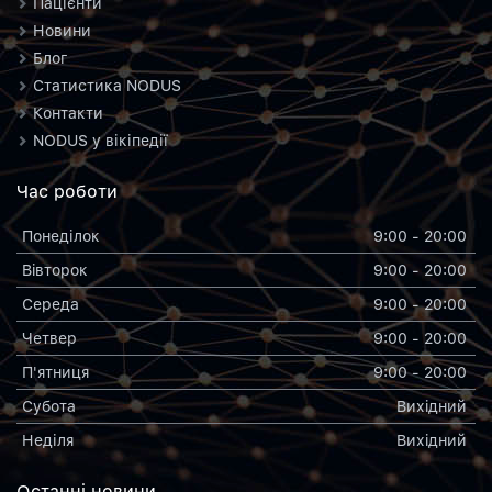
Пацієнти
Новини
Блог
Статистика NODUS
Контакти
NODUS у вікіпедії
Час роботи
Понеділок
9:00 - 20:00
Вiвторок
9:00 - 20:00
Середа
9:00 - 20:00
Четвер
9:00 - 20:00
П'ятниця
9:00 - 20:00
Субота
Вихiдний
Неділя
Вихiдний
Останнi новини