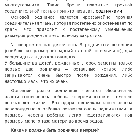
многоугольника. Такие бреши покрытые прочной
соединительной тканью принято
называть
родничками
.
Основой родничка является чрезвычайно прочная
соединительная ткань, которая постепенно окостеневает по
краям, что приводит к постепенному уменьшению
размеров родничка и его полному закрытию.
У новорожденных детей есть 6 родничков: передний
(наибольших размеров) задний (второй по величине), два
сосцевидных и два клиновидных.
У большинства детей, рожденных в срок заметны только
первые два родничка – остальные четыре либо
закрываются очень быстро после рождения, либо
настолько малы, что их очень
Основной ролью родничков является обеспечение
эластичности черепа ребенка во время родов и в течение
первых лет жизни. Благодаря родничкам кости черепа
новорожденного ребенка остаются очень подвижными, а
размеры черепа ребенка легко подстраиваются под
размеры малого таза матери во время родов.
Какими должны быть роднички в норме?