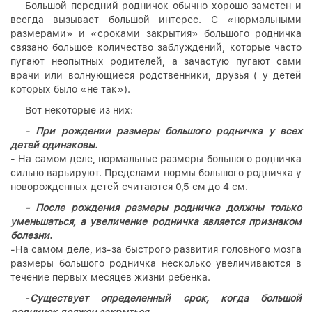
Большой передний родничок обычно хорошо заметен и
всегда вызывает большой интерес. С «нормальными
размерами» и «сроками закрытия» большого родничка
связано большое количество заблуждений, которые часто
пугают неопытных родителей, а зачастую пугают сами
врачи или волнующиеся родственники, друзья ( у детей
которых было «не так»).
Вот некоторые из них:
-
При рождении размеры большого родничка у всех
детей одинаковы.
- На самом деле, нормальные размеры большого родничка
сильно варьируют. Пределами нормы большого родничка у
новорожденных детей считаются 0,5 см до 4 см.
- После рождения размеры родничка должны только
уменьшаться, а увеличение родничка является признаком
болезни.
-На самом деле, из-за быстрого развития головного мозга
размеры большого родничка несколько увеличиваются в
течение первых месяцев жизни ребенка.
-
Существует определенный срок, когда большой
родничок должен закрыться