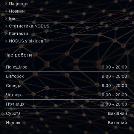
Пацієнти
Новини
Блог
Статистика NODUS
Контакти
NODUS у вікіпедії
Час роботи
Понеділок
9:00 - 20:00
Вiвторок
9:00 - 20:00
Середа
9:00 - 20:00
Четвер
9:00 - 20:00
П'ятниця
9:00 - 20:00
Субота
Вихiдний
Неділя
Вихiдний