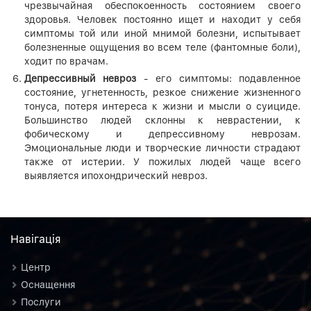
чрезвычайная обеспокоенность состоянием своего
здоровья. Человек постоянно ищет и находит у себя
симптомы той или иной мнимой болезни, испытывает
болезненные ощущения во всем теле (фантомные боли),
ходит по врачам.
Депрессивный невроз
- его симптомы: подавленное
состояние, угнетенность, резкое снижение жизненного
тонуса, потеря интереса к жизни и мысли о суициде.
Большинство людей склонны к неврастении, к
фобическому и депрессивному неврозам.
Эмоциональные люди и творческие личности страдают
также от истерии. У пожилых людей чаще всего
выявляется ипохондрический невроз.
Навiгацiя
Центр
Оснащення
Послуги