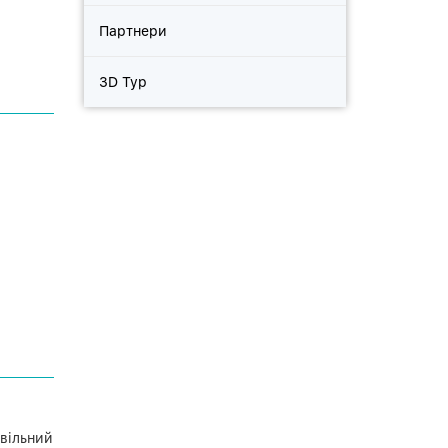
Партнери
3D Тур
ивільний