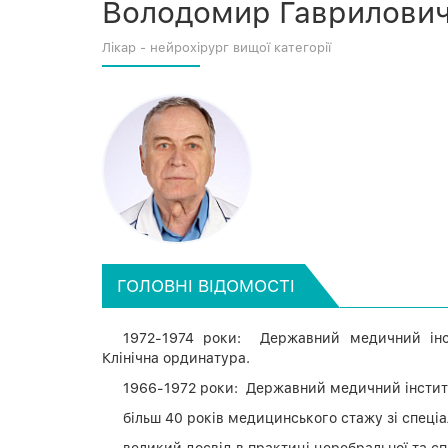
Володомир Гаврилови
Лікар - нейрохірург вищої категорії
ГОЛОВНІ ВІДОМОСТІ
1972-1974 роки: Державний медичний інсти
Клінічна ординатура.
1966-1972 роки: Державний медичний інститут
більш 40 років медицинського стажу зі спеціа
великий досвід в практиці церебральної та сп