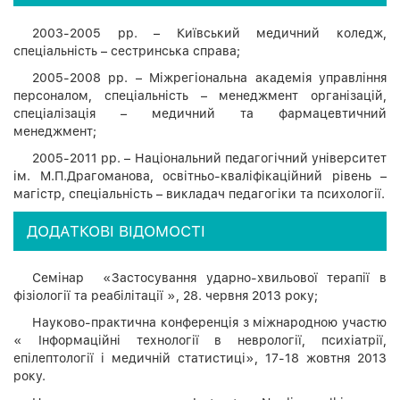
2003-2005 рр. – Київський медичний коледж,
спеціальність – сестринська справа;
2005-2008 рр. – Міжрегіональна академія управління
персоналом, спеціальність – менеджмент організацій,
спеціалізація – медичний та фармацевтичний
менеджмент;
2005-2011 рр. – Національний педагогічний університет
ім. М.П.Драгоманова, освітньо-кваліфікаційний рівень –
магістр, спеціальність – викладач педагогіки та психології.
ДОДАТКОВІ ВІДОМОСТІ
Семінар «Застосування ударно-хвильової терапії в
фізіології та реабілітації », 28. червня 2013 року;
Науково-практична конференція з міжнародною участю
« Інформаційні технології в неврології, психіатрії,
епілептології і медичній статистиці», 17-18 жовтня 2013
року.