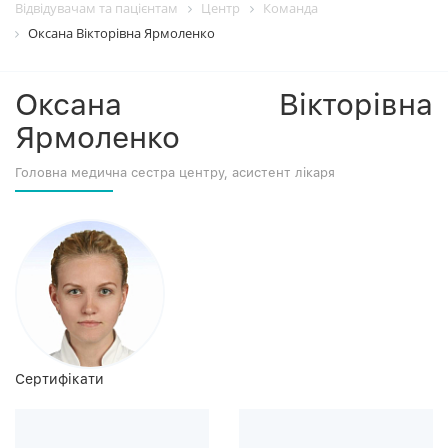
Відвідувачам та пацієнтам
Центр
Команда
Оксана Вікторівна Ярмоленко
Оксана Вікторівна
Ярмоленко
Головна медична сестра центру, асистент лікаря
Сертифікати