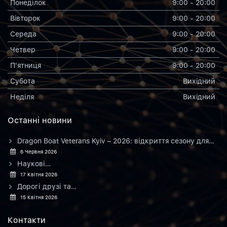
Понеділок
9:00 - 20:00
Вiвторок
9:00 - 20:00
Середа
9:00 - 20:00
Четвер
9:00 - 20:00
П'ятниця
9:00 - 20:00
Субота
Вихiдний
Неділя
Вихiдний
Останнi новини
Dragon Boat Veterans Kyiv – 2026: відкриття сезону для…
6 Червня 2026
Наукові…
17 Квітня 2026
Дорогі друзі та…
15 Квітня 2026
Контакти