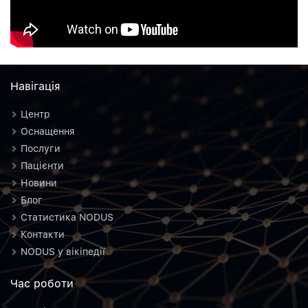
Навiгацiя
Центр
Оснащення
Послуги
Пацієнти
Новини
Блог
Статистика NODUS
Контакти
NODUS у вікіпедії
Час роботи