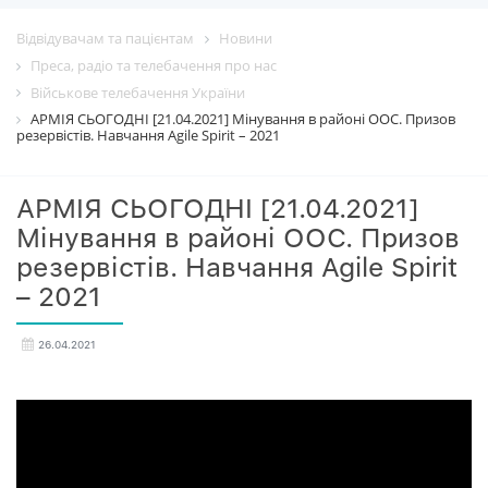
Відвідувачам та пацієнтам
Новини
Преса, радіо та телебачення про нас
Військове телебачення України
АРМІЯ СЬОГОДНІ [21.04.2021] Мінування в районі ООС. Призов
резервістів. Навчання Agile Spirit – 2021
АРМІЯ СЬОГОДНІ [21.04.2021]
Мінування в районі ООС. Призов
резервістів. Навчання Agile Spirit
– 2021
26.04.2021