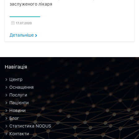
заслуженого лікаря
17.07.2020
Детальнiше
Навiгацiя
Центр
Оснащення
Послуги
Пацієнти
Новини
Блог
Статистика NODUS
Контакти