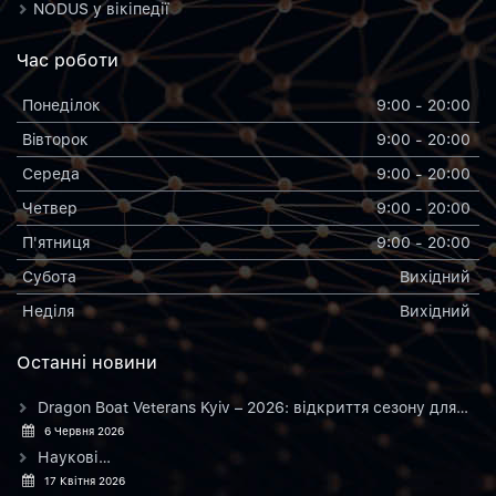
NODUS у вікіпедії
Час роботи
Понеділок
9:00 - 20:00
Вiвторок
9:00 - 20:00
Середа
9:00 - 20:00
Четвер
9:00 - 20:00
П'ятниця
9:00 - 20:00
Субота
Вихiдний
Неділя
Вихiдний
Останнi новини
Dragon Boat Veterans Kyiv – 2026: відкриття сезону для…
6 Червня 2026
Наукові…
17 Квітня 2026