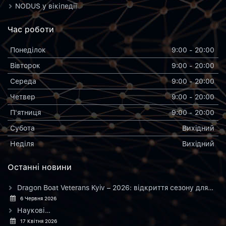
NODUS у вікіпедії
Час роботи
Понеділок
9:00 - 20:00
Вiвторок
9:00 - 20:00
Середа
9:00 - 20:00
Четвер
9:00 - 20:00
П'ятниця
9:00 - 20:00
Субота
Вихiдний
Неділя
Вихiдний
Останнi новини
Dragon Boat Veterans Kyiv – 2026: відкриття сезону для…
6 Червня 2026
Наукові…
17 Квітня 2026