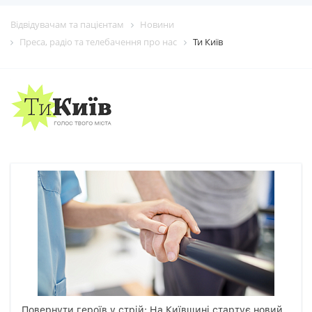
Відвідувачам та пацієнтам
Новини
Преса, радіо та телебачення про нас
Ти Київ
Повернути героїв у стрій: На Київщині стартує новий