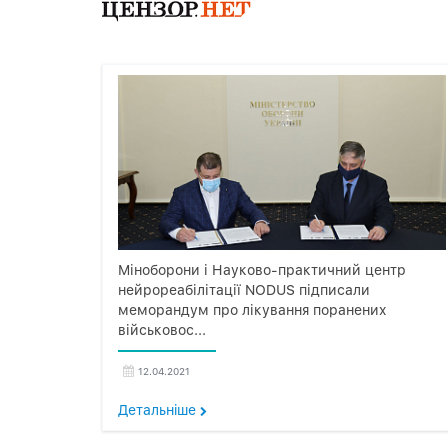
Міноборони і Науково-практичний центр
нейрореабілітації NODUS підписали
меморандум про лікування поранених
військовос...
12.04.2021
Детальнiше