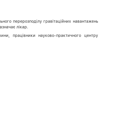
ильного перерозподілу гравітаційних навантажень
азначає лікар.
ини, працівники науково-практичного центру