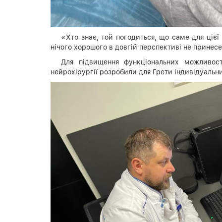
«Хто знає, той погодиться, що саме для цієї
нічого хорошого в довгій перспективі не принесе.
Для підвищення функціональних можливос
нейрохірургії розробили для Грети індивідуальн