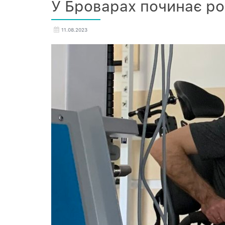
У Броварах починає ро
11.08.2023