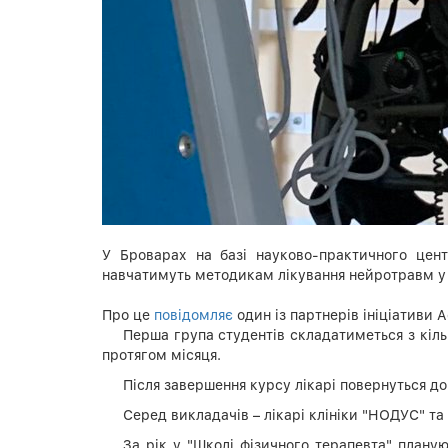
У Броварах на базі науково-практичного цент
навчатимуть методикам лікування нейротравм у 
Про це
повідомляє
один із партнерів ініціативи Ас
Перша група студентів складатиметься з кільк
протягом місяця.
Після завершення курсу лікарі повернуться д
Серед викладачів – лікарі клініки "НОДУС" та
За рік у "Школі фізичного терапевта" плану