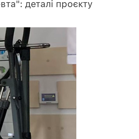
та": деталі проєкту