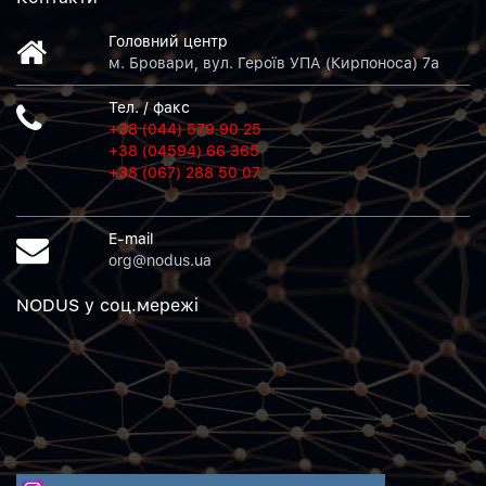
Головний центр
м. Бровари, вул. Героїв УПА (Кирпоноса) 7а
Тел. / факс
+38 (044) 579 90 25
+38 (04594) 66 365
+38 (067) 288 50 07
E-mail
org@nodus.ua
NODUS у соц.мережi