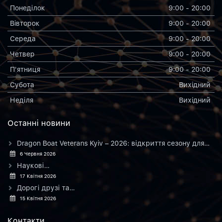
Понеділок
9:00 - 20:00
Вiвторок
9:00 - 20:00
Середа
9:00 - 20:00
Четвер
9:00 - 20:00
П'ятниця
9:00 - 20:00
Субота
Вихiдний
Неділя
Вихiдний
Останнi новини
Dragon Boat Veterans Kyiv – 2026: відкриття сезону для…
6 Червня 2026
Наукові…
17 Квітня 2026
Дорогі друзі та…
15 Квітня 2026
Контакти