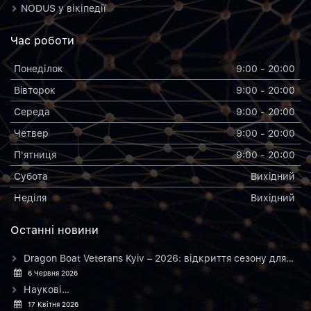
NODUS у вікіпедії
Час роботи
Понеділок
9:00 - 20:00
Вiвторок
9:00 - 20:00
Середа
9:00 - 20:00
Четвер
9:00 - 20:00
П'ятниця
9:00 - 20:00
Субота
Вихiдний
Неділя
Вихiдний
Останнi новини
Dragon Boat Veterans Kyiv – 2026: відкриття сезону для…
6 Червня 2026
Наукові…
17 Квітня 2026