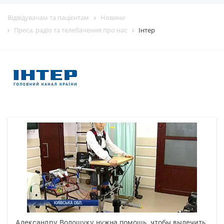
Відвідувачам та пацієнтам
Новини
Преса, радіо та телебачення про нас
Інтер
Александру Волощуку нужна помощь, чтобы вылечить