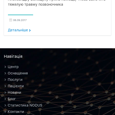
тяжелую травму позвоночника
06.09.2017
Детальнiше
Навiгацiя
Центр
Оснащення
Послуги
Пацієнти
Новини
Блог
Статистика NODUS
Контакти