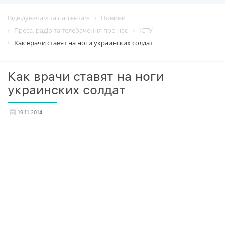
Відвідувачам та пацієнтам
Новини
Преса, радіо та телебачення про нас
ICTV
Как врачи ставят на ноги украинских солдат
Как врачи ставят на ноги
украинских солдат
19.11.2014