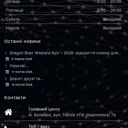
Четвер
9:00 - 20:00
П'ятниця
9:00 - 20:00
Субота
Вихiдний
Неділя
Вихiдний
Останнi новини
Dragon Boat Veterans Kyiv – 2026: відкриття сезону для…
6 Червня 2026
Наукові…
17 Квітня 2026
Дорогі друзі та…
15 Квітня 2026
Контакти
Головний центр
м. Бровари, вул. Героїв УПА (Кирпоноса) 7а
Тел. / факс