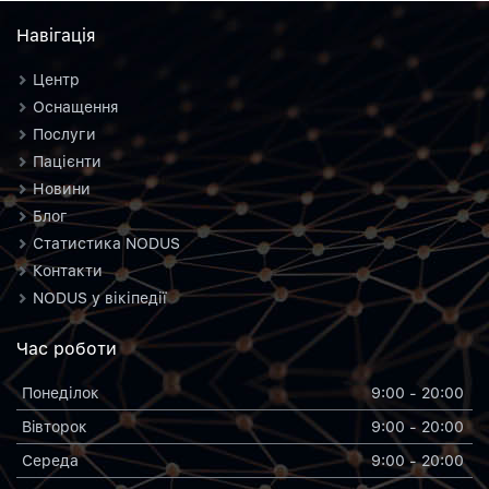
Навiгацiя
Центр
Оснащення
Послуги
Пацієнти
Новини
Блог
Статистика NODUS
Контакти
NODUS у вікіпедії
Час роботи
Понеділок
9:00 - 20:00
Вiвторок
9:00 - 20:00
Середа
9:00 - 20:00