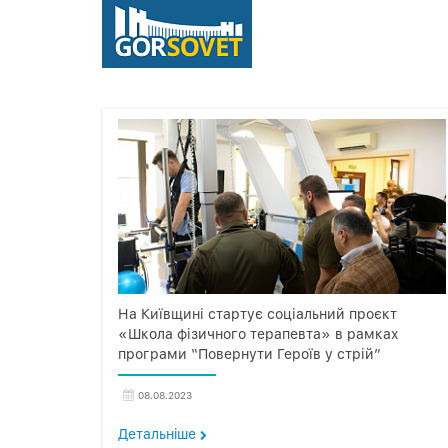
На Київщині стартує соціальний проєкт
«Школа фізичного терапевта» в рамках
програми “Повернути Героїв у стрій”
08.08.2023
Детальнiше