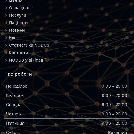
Центр
Оснащення
Послуги
Пацієнти
Новини
Блог
Статистика NODUS
Контакти
NODUS у вікіпедії
Час роботи
Понеділок
9:00 - 20:00
Вiвторок
9:00 - 20:00
Середа
9:00 - 20:00
Четвер
9:00 - 20:00
П'ятниця
9:00 - 20:00
Субота
Вихiдний