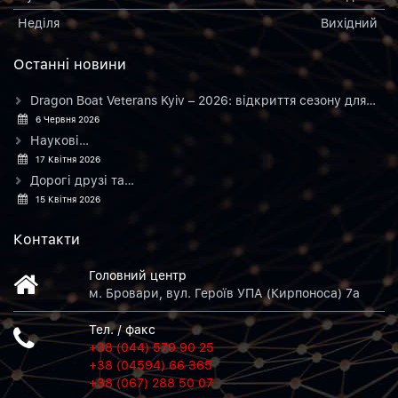
Неділя
Вихiдний
Останнi новини
Dragon Boat Veterans Kyiv – 2026: відкриття сезону для…
6 Червня 2026
Наукові…
17 Квітня 2026
Дорогі друзі та…
15 Квітня 2026
Контакти
Головний центр
м. Бровари, вул. Героїв УПА (Кирпоноса) 7а
Тел. / факс
+38 (044) 579 90 25
+38 (04594) 66 365
+38 (067) 288 50 07