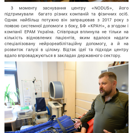
З моменту заснування центру «NODUS», його
підтримували багато різних компаній та фізичних осіб.
Однак найбільш потужно він запрацював з 2017 року з
появою системної допомоги з боку, БФ «КРАН», а згодом і
компанії EPAM Україна. Співпраця вплинула не тільки на
кількість відновлених пацієнтів, яким вдалося надати
спеціалізовану нейрореабілітаційну допомогу, а й на
розвиток галузі в цілому. Відтак ідеї та підходи центру
вдало впроваджуються в закладах державного сектору.