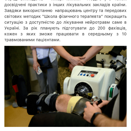
досвідчені практики з інших лікувальних закладів країни.
Завдяки використанню напрацювань центру та передових
світових методик “Школа фізичного терапевта” покращить
ситуацію з доступністю до лікування нейротравм саме в
Україні. За рік планують підготувати до 200 фахівців,
кожен з яких зможе працювати в середньому з 10
травмованими пацієнтами.