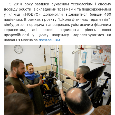
З 2014 року завдяки сучасним технологіям і своєму
досвіду роботи із складними травмами та пошкодженнями
у клініці «НОДУС» допомогли відновитися більше 460
пацієнтам. В рамках проєкту “Школа фізичних терапевтів”
відбудеться передача напрацювань усім охочим фізичним
терапевтам, які готові підвищити рівень своєї
професійності у цьому напрямку. Зареєструватися на
навчання можна за
посиланням
.