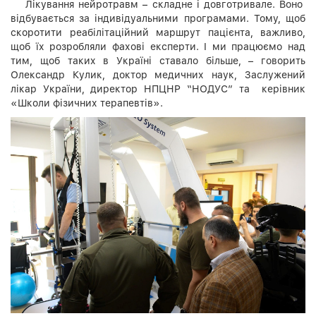
Лікування нейротравм – складне і довготривале. Воно
відбувається за індивідуальними програмами. Тому, щоб
скоротити реабілітаційний маршрут пацієнта, важливо,
щоб їх розробляли фахові експерти. І ми працюємо над
тим, щоб таких в Україні ставало більше, – говорить
Олександр Кулик, доктор медичних наук, Заслужений
лікар України, директор НПЦНР “НОДУС” та керівник
«Школи фізичних терапевтів».