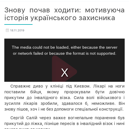
Знову почав ходити: мотивуюча
історія українського захисника
18.11.2019
Справжнє диво у клініці під Києвом. Лікарі на ноги
поставили бійця, якому пророкували бути довічно
прикутим до інвалідного візка. Сила волі військового і
зусилля лікарів зробили, здавалося б, неможливе. Він
знову пішов, хоч і не без допомоги спеціальної конструкції.
Сергій Салій через важке вогнепальне поранення був
прикутий до ліжка, пізніше пересів в інвалідний візок і нині