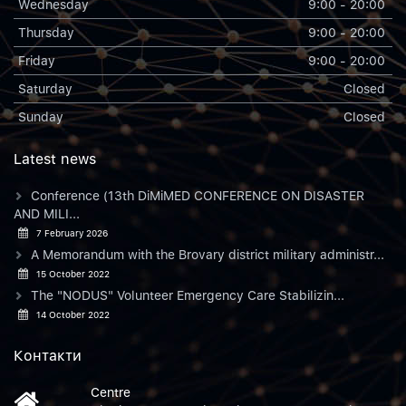
Wednesday
9:00 - 20:00
Thursday
9:00 - 20:00
Friday
9:00 - 20:00
Saturday
Closed
Sunday
Closed
Latest news
Conference (13th DiMiMED CONFERENCE ON DISASTER
AND MILI...
7 February 2026
A Memorandum with the Brovary district military administr...
15 October 2022
The "NODUS" Volunteer Emergency Care Stabilizin...
14 October 2022
Контакти
Centre