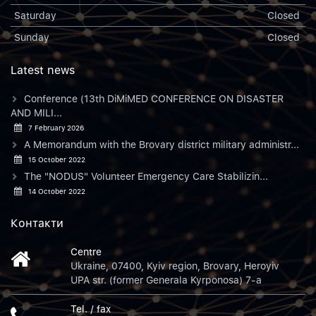
Saturday
Closed
Sunday
Closed
Latest news
Conference (13th DiMiMED CONFERENCE ON DISASTER
AND MILI...
7 February 2026
A Memorandum with the Brovary district military administr...
15 October 2022
The "NODUS" Volunteer Emergency Care Stabilizin...
14 October 2022
Контакти
Centre
Ukraine, 07400, Kyiv region, Brovary, Heroyiv
UPA str. (former Generala Kyrponosa) 7-a
Tel. / fax