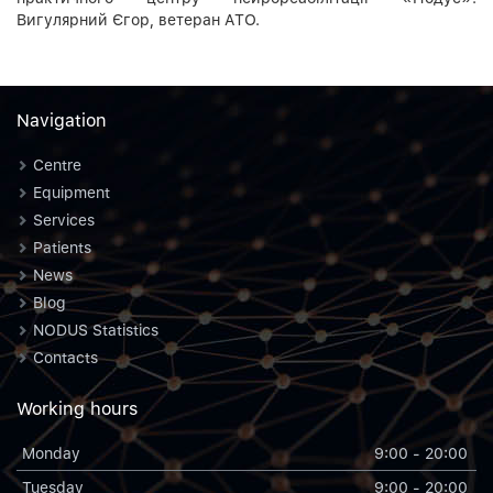
Вигулярний Єгор, ветеран АТО.
Navigation
Centre
Equipment
Services
Patients
News
Blog
NODUS Statistics
Contacts
Working hours
Monday
9:00 - 20:00
Tuesday
9:00 - 20:00