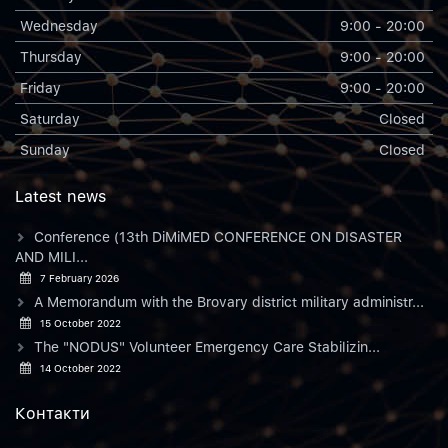
Wednesday
9:00 - 20:00
Thursday
9:00 - 20:00
Friday
9:00 - 20:00
Saturday
Closed
Sunday
Closed
Latest news
Conference (13th DiMiMED CONFERENCE ON DISASTER
AND MILI...
7 February 2026
A Memorandum with the Brovary district military administr...
15 October 2022
The "NODUS" Volunteer Emergency Care Stabilizin...
14 October 2022
Контакти