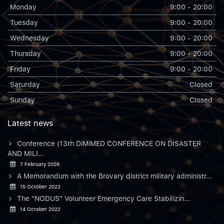
Monday
9:00 - 20:00
Tuesday
9:00 - 20:00
Wednesday
9:00 - 20:00
Thursday
9:00 - 20:00
Friday
9:00 - 20:00
Saturday
Closed
Sunday
Closed
Latest news
Conference (13th DiMiMED CONFERENCE ON DISASTER
AND MILI...
7 February 2026
A Memorandum with the Brovary district military administr...
15 October 2022
The "NODUS" Volunteer Emergency Care Stabilizin...
14 October 2022