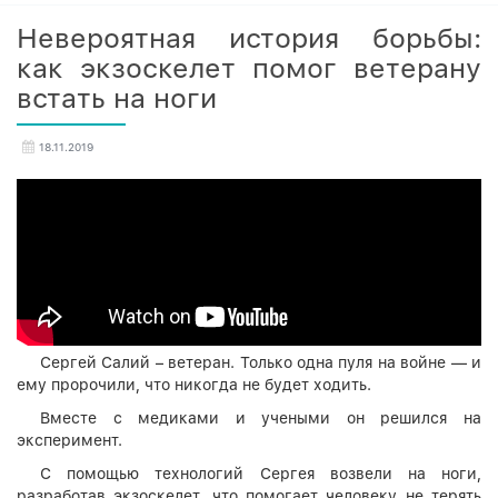
Невероятная история борьбы:
как экзоскелет помог ветерану
встать на ноги
18.11.2019
Сергей Салий – ветеран. Только одна пуля на войне — и
ему пророчили, что никогда не будет ходить.
Вместе с медиками и учеными он решился на
эксперимент.
С помощью технологий Сергея возвели на ноги,
разработав экзоскелет, что помогает человеку не терять